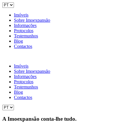
Imóveis
Sobre Imoexpansão
Informações
Protocolos
Testemunhos
Blog
Contactos
Imóveis
Sobre Imoexpansão
Informações
Protocolos
Testemunhos
Blog
Contactos
A Imoexpansão conta-lhe tudo.