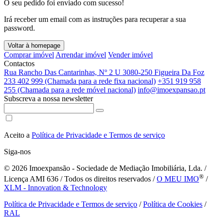
O seu pedido foi enviado com sucesso!
Irá receber um email com as instruções para recuperar a sua
password.
Voltar à homepage
Comprar imóvel
Arrendar imóvel
Vender imóvel
Contactos
Rua Rancho Das Cantarinhas, Nº 2 U 3080-250 Figueira Da Foz
233 402 999 (Chamada para a rede fixa nacional)
+351 919 958
255 (Chamada para a rede móvel nacional)
info@imoexpansao.pt
Subscreva a nossa newsletter
Aceito a
Política de Privacidade e Termos de serviço
Siga-nos
© 2026
Imoexpansão - Sociedade de Mediação Imobiliária, Lda. /
®
Licença AMI 636 / Todos os direitos reservados /
O MEU IMO
/
XLM - Innovation & Technology
Política de Privacidade e Termos de serviço
/
Política de Cookies
/
RAL