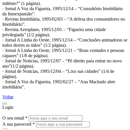
milénio?” (1 página).
· Jornal A Voz da Figueira, 1995/12/14 – “Consultório Imobiliário
da Imoexpansão”.
· Revista Imobiliária, 1995/02/03 – “A defesa dos consumidores no
Imobiliário”.
· Revista Aeroplano, 1995/12/01 – “Figueira uma cidade
privilegiada” (1/2 página).
· Jornal A Linha do Oeste, 1995/12/14 – “Conclusões animadoras se
todos derem as mãos” (1/2 página).
· Jornal A Linha do Oeste, 1995/12/21 – “Boas vontades e pessoas
capazes” (1/8 de página).
· Jornal de Noticias, 1995/12/07 – “Pé direito para entrar no novo
ano”(1/2 página).
· Jornal de Noticias, 1995/12/04 – “Lixo nas cidades” (1/4 de
página).
· Jornal A Voz da Figueira, 1992/02/27 – “Ana Machado abre
imobiliária”.
Voltar
Login
O seu email *
A sua password *