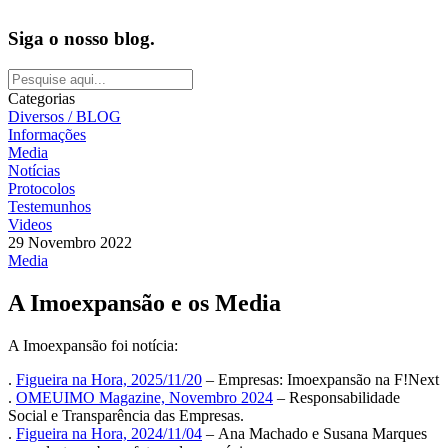
Siga o nosso blog.
Categorias
Diversos / BLOG
Informações
Media
Notícias
Protocolos
Testemunhos
Videos
29 Novembro 2022
Media
A Imoexpansão e os Media
A Imoexpansão foi notícia:
.
Figueira na Hora, 2025/11/20
– Empresas: Imoexpansão na F!Next
.
OMEUIMO Magazine, Novembro 2024
– Responsabilidade
Social e Transparência das Empresas.
.
Figueira na Hora, 2024/11/04
– Ana Machado e Susana Marques