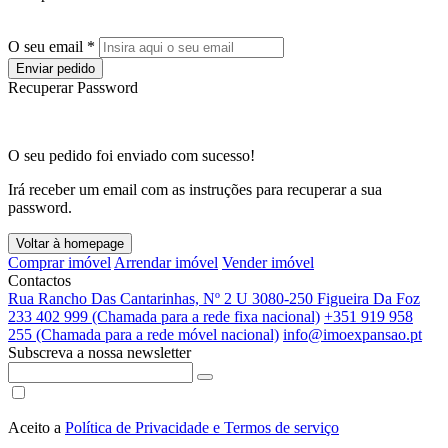
O seu email *
Enviar pedido
Recuperar Password
O seu pedido foi enviado com sucesso!
Irá receber um email com as instruções para recuperar a sua
password.
Voltar à homepage
Comprar imóvel
Arrendar imóvel
Vender imóvel
Contactos
Rua Rancho Das Cantarinhas, Nº 2 U 3080-250 Figueira Da Foz
233 402 999 (Chamada para a rede fixa nacional)
+351 919 958
255 (Chamada para a rede móvel nacional)
info@imoexpansao.pt
Subscreva a nossa newsletter
Aceito a
Política de Privacidade e Termos de serviço