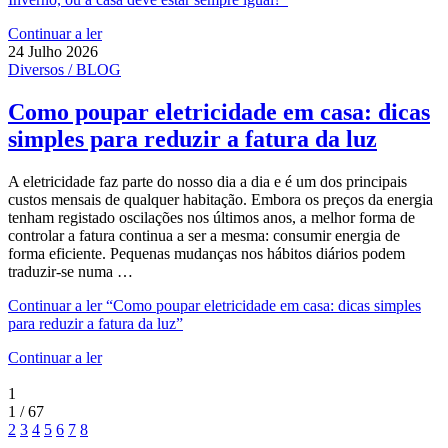
Continuar a ler
24 Julho 2026
Diversos / BLOG
Como poupar eletricidade em casa: dicas
simples para reduzir a fatura da luz
A eletricidade faz parte do nosso dia a dia e é um dos principais
custos mensais de qualquer habitação. Embora os preços da energia
tenham registado oscilações nos últimos anos, a melhor forma de
controlar a fatura continua a ser a mesma: consumir energia de
forma eficiente. Pequenas mudanças nos hábitos diários podem
traduzir-se numa …
Continuar a ler
“Como poupar eletricidade em casa: dicas simples
para reduzir a fatura da luz”
Continuar a ler
1
1 / 67
2
3
4
5
6
7
8
...