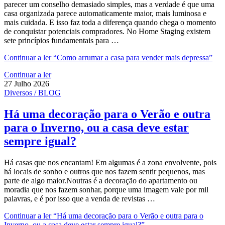
parecer um conselho demasiado simples, mas a verdade é que uma
casa organizada parece automaticamente maior, mais luminosa e
mais cuidada. E isso faz toda a diferença quando chega o momento
de conquistar potenciais compradores. No Home Staging existem
sete princípios fundamentais para …
Continuar a ler
“Como arrumar a casa para vender mais depressa”
Continuar a ler
27 Julho 2026
Diversos / BLOG
Há uma decoração para o Verão e outra
para o Inverno, ou a casa deve estar
sempre igual?
Há casas que nos encantam! Em algumas é a zona envolvente, pois
há locais de sonho e outros que nos fazem sentir pequenos, mas
parte de algo maior.Noutras é a decoração do apartamento ou
moradia que nos fazem sonhar, porque uma imagem vale por mil
palavras, e é por isso que a venda de revistas …
Continuar a ler
“Há uma decoração para o Verão e outra para o
Inverno, ou a casa deve estar sempre igual?”