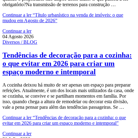
obrigatório?Na transmissão de terrenos para construção …
Continuar a ler
“Título urbanístico na venda de imóveis: o que
mudou em Agosto de 2026”
Continuar a ler
04 Agosto 2026
Diversos / BLOG
Tendências de decoração para a cozinha:
o que evitar em 2026 para criar um
espaço moderno e intemporal
A cozinha deixou há muito de ser apenas um espaço para preparar
refeições. Atualmente, é um dos locais mais utilizados da casa, onde
se cozinha, se convive e se partilham momentos em família. Por
isso, quando chega a altura de remodelar ou decorar esta divisão,
vale a pena pensar para além das tendências passageiras. Se …
Continuar a ler
“Tendências de decoração para a cozinha: o que
evitar em 2026 para criar um espaço moderno e intemporal”
Continuar a ler