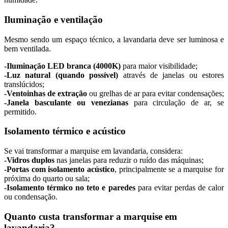
Iluminação e ventilação
Mesmo sendo um espaço técnico, a lavandaria deve ser luminosa e
bem ventilada.
-Iluminação LED branca (4000K)
para maior visibilidade;
-Luz natural (quando possível)
através de janelas ou estores
translúcidos;
-Ventoinhas de extração
ou grelhas de ar para evitar condensações;
-Janela basculante ou venezianas
para circulação de ar, se
permitido.
Isolamento térmico e acústico
Se vai transformar a marquise em lavandaria, considera:
-Vidros duplos
nas janelas para reduzir o ruído das máquinas;
-Portas com isolamento acústico
, principalmente se a marquise for
próxima do quarto ou sala;
-Isolamento térmico no teto e paredes
para evitar perdas de calor
ou condensação.
Quanto custa transformar a marquise em
lavandaria?