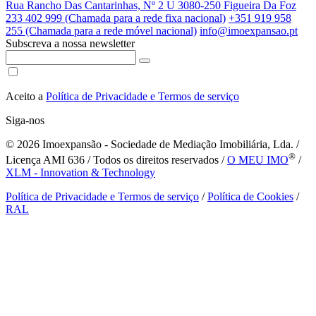
Rua Rancho Das Cantarinhas, Nº 2 U 3080-250 Figueira Da Foz
233 402 999 (Chamada para a rede fixa nacional)
+351 919 958
255 (Chamada para a rede móvel nacional)
info@imoexpansao.pt
Subscreva a nossa newsletter
Aceito a
Política de Privacidade e Termos de serviço
Siga-nos
© 2026
Imoexpansão - Sociedade de Mediação Imobiliária, Lda. /
®
Licença AMI 636 / Todos os direitos reservados /
O MEU IMO
/
XLM - Innovation & Technology
Política de Privacidade e Termos de serviço
/
Política de Cookies
/
RAL