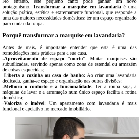
No entanto, este pequeno canto pode ganhar um novo
protagonismo.
Transformar a marquise em lavandaria
é uma
solução prática, estética e extremamente funcional, que responde a
uma das maiores necessidades domésticas: ter um espaço organizado
para cuidar da roupa.
Porquê transformar a marquise em lavandaria?
Antes de mais, é importante entender que esta é uma das
remodelações mais práticas para a sua casa.
-Aproveitamento de espaço “morto”
: Muitas marquises são
subutilizadas, servindo apenas como zona de estendal ou armazém
de coisas esquecidas;
-Liberta a cozinha ou casa de banho
: Ao criar uma lavandaria
dedicada, ganha-se espaço e organização nas outras divisões;
-Melhora o conforto e a funcionalidade
: Ter a roupa suja, a
máquina de lavar e a arrumação num único espaço facilita a rotina
doméstica;
-Valoriza o imóvel
: Um apartamento com lavandaria é mais
funcional e apelativo no mercado imobiliário.