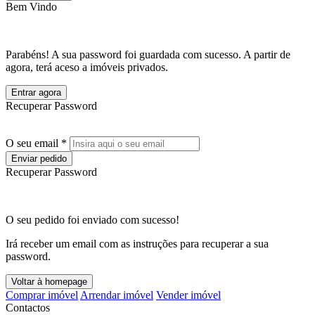
Bem Vindo
Parabéns! A sua password foi guardada com sucesso. A partir de
agora, terá aceso a imóveis privados.
Entrar agora
Recuperar Password
O seu email *
Enviar pedido
Recuperar Password
O seu pedido foi enviado com sucesso!
Irá receber um email com as instruções para recuperar a sua
password.
Voltar à homepage
Comprar imóvel
Arrendar imóvel
Vender imóvel
Contactos