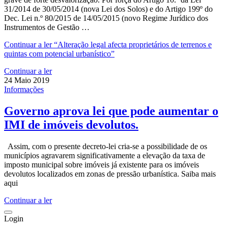
31/2014 de 30/05/2014 (nova Lei dos Solos) e do Artigo 199º do
Dec. Lei n.º 80/2015 de 14/05/2015 (novo Regime Jurídico dos
Instrumentos de Gestão …
Continuar a ler
“Alteração legal afecta proprietários de terrenos e
quintas com potencial urbanístico”
Continuar a ler
24 Maio 2019
Informações
Governo aprova lei que pode aumentar o
IMI de imóveis devolutos.
Assim, com o presente decreto-lei cria-se a possibilidade de os
municípios agravarem significativamente a elevação da taxa de
imposto municipal sobre imóveis já existente para os imóveis
devolutos localizados em zonas de pressão urbanística. Saiba mais
aqui
Continuar a ler
Login