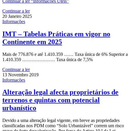
Continuar a ler
“Informações Úteis”
Continuar a ler
20 Janeiro 2025
Informações
IMT – Tabelas Práticas em vigor no
Continente em 2025
Mais de 776.876 e até 1.410.359 …… Taxa única de 6% Superior a
1.410.359 ………………… Taxa única de 7,5%
Continuar a ler
13 Novembro 2019
Informações
Alteração legal afecta proprietários de
terrenos e quintas com potencial
urbanístico
Devido a uma alteração legal vigente, em breve as propriedades
classificadas nos PDM como “Solo Urbanizável” correm um risco
grave de forte desvalorização. Por força do Artigo 10.º da Lei