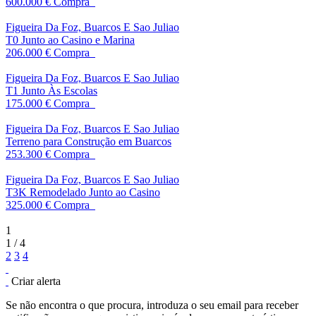
600.000 €
Compra
Figueira Da Foz, Buarcos E Sao Juliao
T0 Junto ao Casino e Marina
206.000 €
Compra
Figueira Da Foz, Buarcos E Sao Juliao
T1 Junto Às Escolas
175.000 €
Compra
Figueira Da Foz, Buarcos E Sao Juliao
Terreno para Construção em Buarcos
253.300 €
Compra
Figueira Da Foz, Buarcos E Sao Juliao
T3K Remodelado Junto ao Casino
325.000 €
Compra
1
1 / 4
2
3
4
Criar alerta
Se não encontra o que procura, introduza o seu email para receber