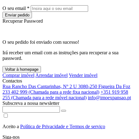
O seu email *
Enviar pedido
Recuperar Password
O seu pedido foi enviado com sucesso!
Irá receber um email com as instruções para recuperar a sua
password.
Voltar à homepage
Comprar imóvel
Arrendar imóvel
Vender imóvel
Contactos
Rua Rancho Das Cantarinhas, Nº 2 U 3080-250 Figueira Da Foz
233 402 999 (Chamada para a rede fixa nacional)
+351 919 958
255 (Chamada para a rede móvel nacional)
info@imoexpansao.pt
Subscreva a nossa newsletter
Aceito a
Política de Privacidade e Termos de serviço
Siga-nos