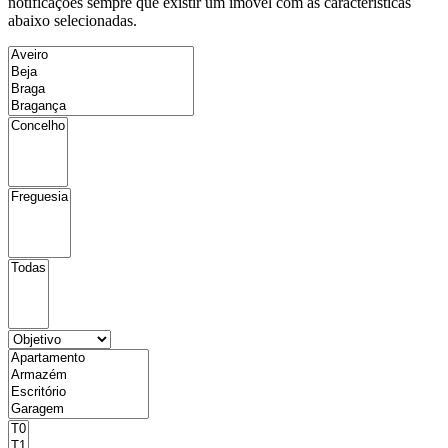
notificações sempre que existir um imóvel com as características
abaixo selecionadas.