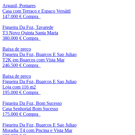
Arganil, Pomares
Casa com Terraço e Espaço Versátil
147.000 €
Compra
Figueira Da Foz, Tavarede
T3 Novo Quinta Santa Maria
380.000 €
Compra
Baixa de preço
Figueira Da Foz, Buarcos E Sao Juliao
T2K em Buarcos com Vista Mar
246.500 €
Compra
Baixa de preço
Figueira Da Foz, Buarcos E Sao Juliao
Loja com 116 m2
195.000 €
Compra
Figueira Da Foz, Bom Sucesso
Casa Senhorial Bom Sucesso
175.000 €
Compra
Figueira Da Foz, Buarcos E Sao Juliao
Moradia T4 com Piscina e Vista Mar