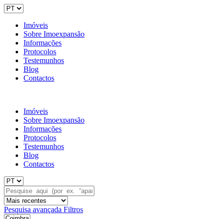
Imóveis
Sobre Imoexpansão
Informações
Protocolos
Testemunhos
Blog
Contactos
Imóveis
Sobre Imoexpansão
Informações
Protocolos
Testemunhos
Blog
Contactos
Pesquisa avançada
Filtros