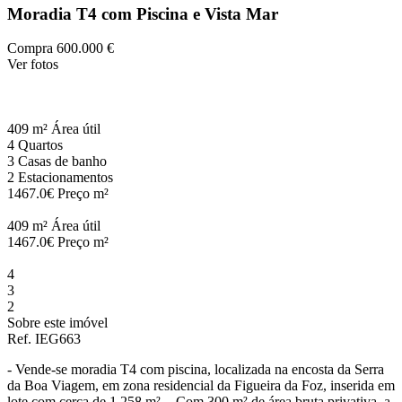
Moradia T4 com Piscina e Vista Mar
Compra
600.000 €
Ver fotos
409 m²
Área útil
4
Quartos
3
Casas de banho
2
Estacionamentos
1467.0€
Preço m²
409 m²
Área útil
1467.0€
Preço m²
4
3
2
Sobre este imóvel
Ref. IEG663
- Vende-se moradia T4 com piscina, localizada na encosta da Serra
da Boa Viagem, em zona residencial da Figueira da Foz, inserida em
lote com cerca de 1 258 m². - Com 300 m² de área bruta privativa, a