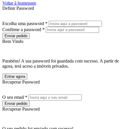
Voltar à homepage
Definir Password
Escolha uma password *
Confirme a password *
Enviar pedido
Bem Vindo
Parabéns! A sua password foi guardada com sucesso. A partir de
agora, terá aceso a imóveis privados.
Entrar agora
Recuperar Password
O seu email *
Enviar pedido
Recuperar Password
O seu pedido foi enviado com sucesso!