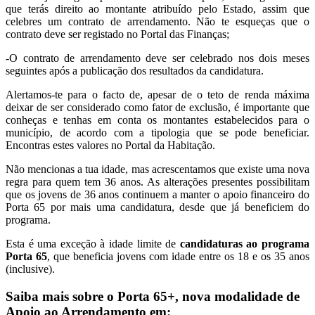
que terás direito ao montante atribuído pelo Estado, assim que
celebres um contrato de arrendamento. Não te esqueças que o
contrato deve ser registado no Portal das Finanças;
-O contrato de arrendamento deve ser celebrado nos dois meses
seguintes após a publicação dos resultados da candidatura.
Alertamos-te para o facto de, apesar de o teto de renda máxima
deixar de ser considerado como fator de exclusão, é importante que
conheças e tenhas em conta os montantes estabelecidos para o
município, de acordo com a tipologia que se pode beneficiar.
Encontras estes valores no Portal da Habitação.
Não mencionas a tua idade, mas acrescentamos que existe uma nova
regra para quem tem 36 anos. As alterações presentes possibilitam
que os jovens de 36 anos continuem a manter o apoio financeiro do
Porta 65 por mais uma candidatura, desde que já beneficiem do
programa.
Esta é uma exceção à idade limite de
candidaturas ao programa
Porta 65
, que beneficia jovens com idade entre os 18 e os 35 anos
(inclusive).
Saiba mais sobre o Porta 65+, nova modalidade de
Apoio ao Arrendamento em: