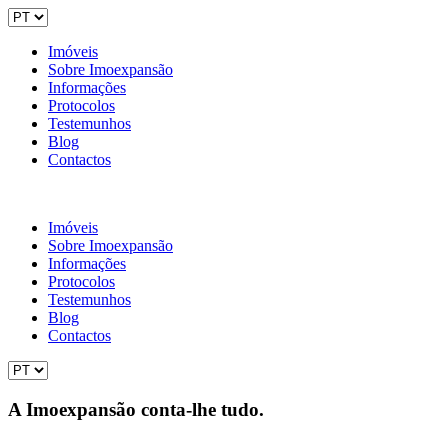
Imóveis
Sobre Imoexpansão
Informações
Protocolos
Testemunhos
Blog
Contactos
Imóveis
Sobre Imoexpansão
Informações
Protocolos
Testemunhos
Blog
Contactos
A Imoexpansão conta-lhe tudo.