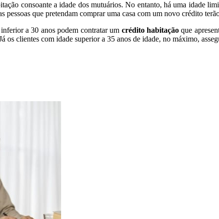
itação consoante a idade dos mutuários. No entanto, há uma idade limit
 as pessoas que pretendam comprar uma casa com um novo crédito terão d
u inferior a 30 anos podem contratar um
crédito habitação
que apresent
. Já os clientes com idade superior a 35 anos de idade, no máximo, as