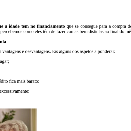
ue a idade tem no financiamento
que se consegue para a compra de
, percebemos como eles têm de fazer contas bem distintas ao final do mê
ada
 vantagens e desvantagens. Eis alguns dos aspetos a ponderar:
agar;
ito fica mais barato;
excessivamente;