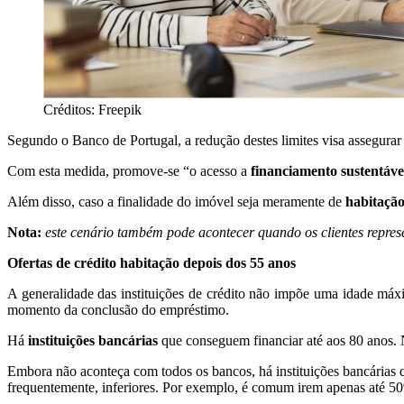
Créditos: Freepik
Segundo o Banco de Portugal, a redução destes limites visa assegurar
Com esta medida, promove-se “o acesso a
financiamento sustentáve
Além disso, caso a finalidade do imóvel seja meramente de
habitação
Nota:
este cenário também pode acontecer quando os clientes repres
Ofertas de crédito habitação depois dos 55 anos
A generalidade das instituições de crédito não impõe uma idade máx
momento da conclusão do empréstimo.
Há
instituições bancárias
que conseguem financiar até aos 80 anos. N
Embora não aconteça com todos os bancos, há instituições bancárias q
frequentemente, inferiores. Por exemplo, é comum irem apenas até 5