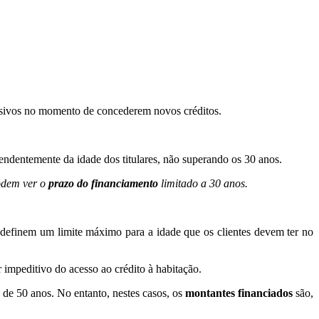
cessivos no momento de concederem novos créditos.
pendentemente da idade dos titulares, não superando os 30 anos.
podem ver o
prazo do financiamento
limitado a 30 anos.
 definem um limite máximo para a idade que os clientes devem ter no
 impeditivo do acesso ao crédito à habitação.
 de 50 anos. No entanto, nestes casos, os
montantes financiados
são,