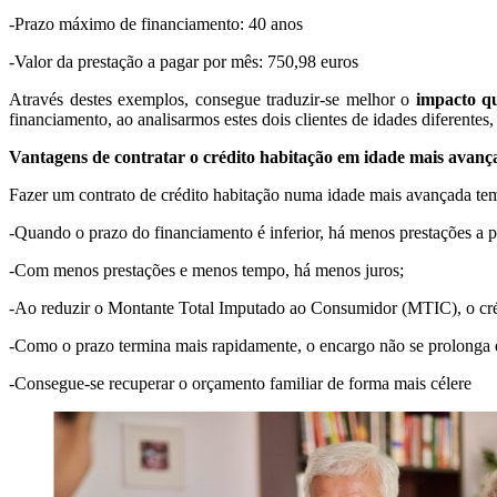
-Prazo máximo de financiamento: 40 anos
-Valor da prestação a pagar por mês: 750,98 euros
Através destes exemplos, consegue traduzir-se melhor o
impacto q
financiamento, ao analisarmos estes dois clientes de idades diferentes
Vantagens de contratar o crédito habitação em idade mais avanç
Fazer um contrato de crédito habitação numa idade mais avançada tem
-Quando o prazo do financiamento é inferior, há menos prestações a p
-Com menos prestações e menos tempo, há menos juros;
-Ao reduzir o Montante Total Imputado ao Consumidor (MTIC), o créd
-Como o prazo termina mais rapidamente, o encargo não se prolonga 
-Consegue-se recuperar o orçamento familiar de forma mais célere