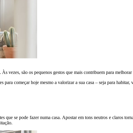
. Às vezes, são os pequenos gestos que mais contribuem para melhorar 
es para começar hoje mesmo a valorizar a sua casa – seja para habitar, 
tes que se pode fazer numa casa. Apostar em tons neutros e claros torn
itação.