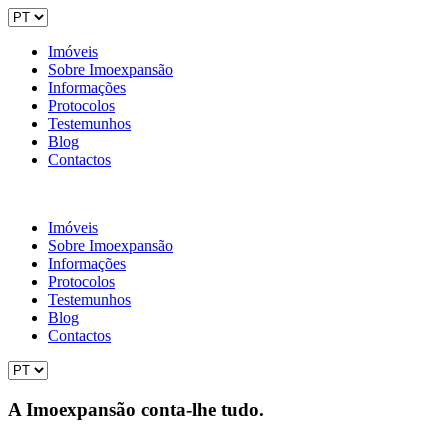
Imóveis
Sobre Imoexpansão
Informações
Protocolos
Testemunhos
Blog
Contactos
Imóveis
Sobre Imoexpansão
Informações
Protocolos
Testemunhos
Blog
Contactos
A Imoexpansão conta-lhe tudo.