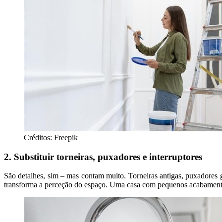
Créditos: Freepik
2. Substituir torneiras, puxadores e interruptores
São detalhes, sim – mas contam muito. Torneiras antigas, puxadores 
transforma a perceção do espaço. Uma casa com pequenos acabamentos