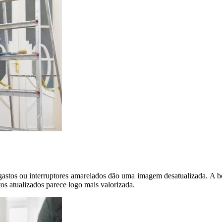
gastos ou interruptores amarelados dão uma imagem desatualizada. A boa
 atualizados parece logo mais valorizada.