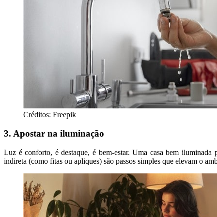
Créditos: Freepik
3. Apostar na iluminação
Luz é conforto, é destaque, é bem-estar. Uma casa bem iluminada p
indireta (como fitas ou apliques) são passos simples que elevam o amb