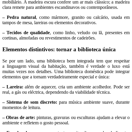
mobiliário. A madeira escura confere um ar mais clássico; a madeira
clara remete para ambientes escandinavos ou contemporâneos.
– Pedra natural
, como mármore, granito ou calcário, usada em
tampos de mesa, lareiras ou elementos decorativos.
– Tecidos de qualidade
, como linho, veludo ou lã, presentes em
cortinas, almofadas ou revestimentos de cadeirões.
Elementos distintivos: tornar a biblioteca única
Se por um lado, uma biblioteca bem integrada tem que respeitar
a linguagem visual da habitação, também é verdade o luxo está
muitas vezes nos detalhes. Uma biblioteca doméstica pode integrar
elementos que a tornam verdadeiramente especial e única:
– Lareira:
além de aquecer, cria um ambiente acolhedor. Pode ser
real, a gás ou eléctrica, dependendo da viabilidade técnica.
– Sistema de som discreto:
para música ambiente suave, durante
momentos de leitura.
– Obras de arte:
pinturas, gravuras ou esculturas ajudam a elevar o
ambiente e refletem o gosto pessoal.