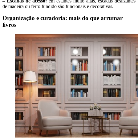
– Escadas de acesso:
em estantes muito altas, escadas deslizantes
de madeira ou ferro fundido são funcionais e decorativas.
Organização e curadoria: mais do que arrumar
livros