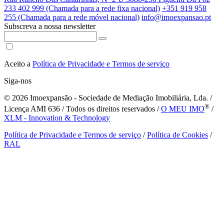
233 402 999 (Chamada para a rede fixa nacional)
+351 919 958
255 (Chamada para a rede móvel nacional)
info@imoexpansao.pt
Subscreva a nossa newsletter
Aceito a
Política de Privacidade e Termos de serviço
Siga-nos
© 2026
Imoexpansão - Sociedade de Mediação Imobiliária, Lda. /
®
Licença AMI 636 / Todos os direitos reservados /
O MEU IMO
/
XLM - Innovation & Technology
Política de Privacidade e Termos de serviço
/
Política de Cookies
/
RAL