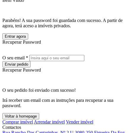
Bem Vindo
Parabéns! A sua password foi guardada com sucesso. A partir de
agora, terá aceso a imóveis privados.
Entrar agora
Recuperar Password
O seu email *
Enviar pedido
Recuperar Password
O seu pedido foi enviado com sucesso!
Irá receber um email com as instruções para recuperar a sua
password.
Voltar à homepage
Comprar imóvel
Arrendar imóvel
Vender imóvel
Contactos
Rua Rancho Das Cantarinhas, Nº 2 U 3080-250 Figueira Da Foz