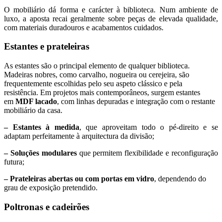
O mobiliário dá forma e carácter à biblioteca. Num ambiente de
luxo, a aposta recai geralmente sobre peças de elevada qualidade,
com materiais duradouros e acabamentos cuidados.
Estantes e prateleiras
As estantes são o principal elemento de qualquer biblioteca.
Madeiras nobres, como carvalho, nogueira ou cerejeira, são
frequentemente escolhidas pelo seu aspeto clássico e pela
resistência. Em projetos mais contemporâneos, surgem estantes
em
MDF lacado
, com linhas depuradas e integração com o restante
mobiliário da casa.
– Estantes à medida
, que aproveitam todo o pé-direito e se
adaptam perfeitamente à arquitectura da divisão;
– Soluções modulares
que permitem flexibilidade e reconfiguração
futura;
– Prateleiras abertas ou com portas em vidro
, dependendo do
grau de exposição pretendido.
Poltronas e cadeirões