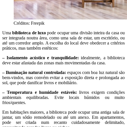
Créditos: Freepik
Uma
biblioteca de luxo
pode ocupar uma divisão inteira da casa ou
ser integrada noutra área, como uma sala de estar, um escritório, ou
até um corredor amplo. A escolha do local deve obedecer a critérios
práticos, mas também estéticos:
– Isolamento acústico e tranquilidade:
idealmente, a biblioteca
deve estar afastada das zonas mais movimentadas da casa.
– Iluminação natural controlada:
espaços com boa luz natural são
bem-vindos, mas convém evitar a exposição direta e prolongada ao
sol, que pode danificar livros e mobiliário.
– Temperatura e humidade estáveis:
livros exigem condições
ambientais equilibradas. Evite locais húmidos ou muito
frios/quentes.
Em habitações maiores, a biblioteca pode ocupar uma antiga sala de
jantar, um sótão remodelado ou até um anexo. Em apartamentos,
pode ser criada num recanto cuidadosamente delimitado,