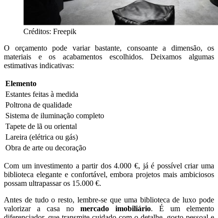
Créditos: Freepik
O orçamento pode variar bastante, consoante a dimensão, os
materiais e os acabamentos escolhidos. Deixamos algumas
estimativas indicativas:
Elemento
Estantes feitas à medida
Poltrona de qualidade
Sistema de iluminação completo
Tapete de lã ou oriental
Lareira (elétrica ou gás)
Obra de arte ou decoração
Com um investimento a partir dos 4.000 €, já é possível criar uma
biblioteca elegante e confortável, embora projetos mais ambiciosos
possam ultrapassar os 15.000 €.
Antes de tudo o resto, lembre-se que uma biblioteca de luxo pode
valorizar a casa no
mercado imobiliário
. É um elemento
diferenciador, que transmite cuidado com o detalhe, gosto pessoal e