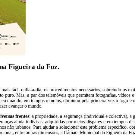
na Figueira da Foz.
mais fácil o dia-a-dia, os procedimentos necessários, sobretudo os mai
to puro. Mas, a par dos telemóveis que permitem fotografias, vídeos 
sceu quando, em tempos remotos, dominou pela primeira vez o fogo e o
 fazer avançar o mundo.
versas frentes
: a propriedade, a segurança (individual e colectiva), a 
 heranças ainda indivisas, adquiridas por meios díspares e em tempos di
nos não urbanos. Para ajudar a solucionar este problema específico, 
nacional, entre outras dimensões, a Câmara Municipal da Figueira da Fo