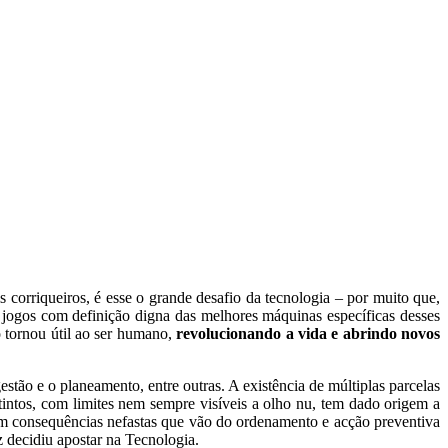
s corriqueiros, é esse o grande desafio da tecnologia – por muito que,
e jogos com definição digna das melhores máquinas específicas desses
 tornou útil ao ser humano,
revolucionando a vida e abrindo novos
gestão e o planeamento, entre outras. A existência de múltiplas parcelas
stintos, com limites nem sempre visíveis a olho nu, tem dado origem a
com consequências nefastas que vão do ordenamento e acção preventiva
z decidiu apostar na Tecnologia.