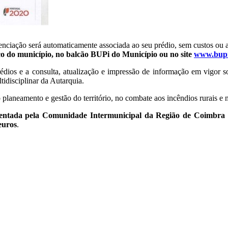
ferenciação será automaticamente associada ao seu prédio, sem custos o
ico do município, no balcão BUPi do Município ou no site
www.bupi
 prédios e a consulta, atualização e impressão de informação em vigor 
idisciplinar da Autarquia.
 planeamento e gestão do território, no combate aos incêndios rurais e n
presentada pela Comunidade Intermunicipal da Região de Coim
euros
.