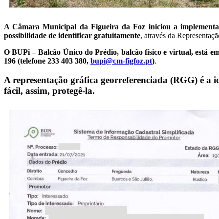
A Câmara Municipal da Figueira da Foz iniciou a implementa
possibilidade de identificar gratuitamente
, através da Representaçã
O BUPi – Balcão Único do Prédio, balcão físico e virtual, es
196 (telefone 233 403 380,
bupi@cm-figfoz.pt
)
.
A representação gráfica georreferenciada (RGG) é a id
fácil, assim, protegê-la
.