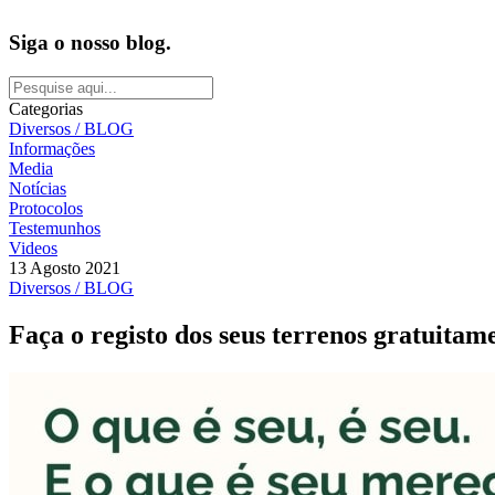
Siga o nosso blog.
Categorias
Diversos / BLOG
Informações
Media
Notícias
Protocolos
Testemunhos
Videos
13 Agosto 2021
Diversos / BLOG
Faça o registo dos seus terrenos gratuitam