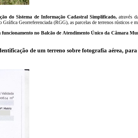
ção do Sistema de Informação Cadastral Simplificado,
através d
o Gráfica Georreferenciada (RGG), as parcelas de terrenos rústicos e mi
tá em funcionamento no Balcão de Atendimento Único da Câmara Mu
entificação de um terreno sobre fotografia aérea, para 