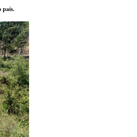
 país.