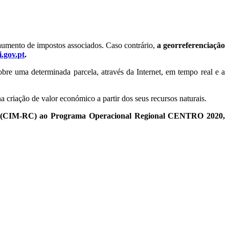
u aumento de impostos associados. Caso contrário,
a georreferenciação
.gov.pt
.
sobre uma determinada parcela, através da Internet, em tempo real e a
a criação de valor económico a partir dos seus recursos naturais.
bra (CIM-RC) ao Programa Operacional Regional CENTRO 2020,