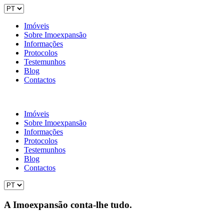
Imóveis
Sobre Imoexpansão
Informações
Protocolos
Testemunhos
Blog
Contactos
Imóveis
Sobre Imoexpansão
Informações
Protocolos
Testemunhos
Blog
Contactos
A Imoexpansão conta-lhe tudo.