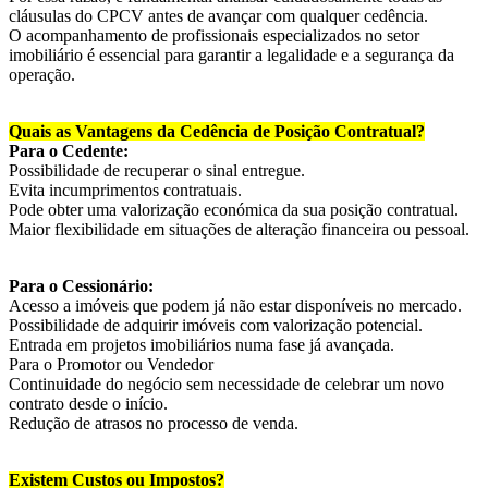
cláusulas do CPCV antes de avançar com qualquer cedência.
O acompanhamento de profissionais especializados no setor
imobiliário é essencial para garantir a legalidade e a segurança da
operação.
Quais as Vantagens da Cedência de Posição Contratual?
Para o Cedente:
Possibilidade de recuperar o sinal entregue.
Evita incumprimentos contratuais.
Pode obter uma valorização económica da sua posição contratual.
Maior flexibilidade em situações de alteração financeira ou pessoal.
Para o Cessionário:
Acesso a imóveis que podem já não estar disponíveis no mercado.
Possibilidade de adquirir imóveis com valorização potencial.
Entrada em projetos imobiliários numa fase já avançada.
Para o Promotor ou Vendedor
Continuidade do negócio sem necessidade de celebrar um novo
contrato desde o início.
Redução de atrasos no processo de venda.
Existem Custos ou Impostos?