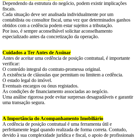
Dependendo da estrutura do negócio, podem existir implicações
fiscais.
Cada situação deve ser analisada individualmente por um
contabilista ou consultor fiscal, uma vez que determinados ganhos
obtidos com a cedência podem estar sujeitos a tributação.
Por isso, é sempre aconselhável solicitar aconselhamento
especializado antes da concretização da operação.
Cuidados a Ter Antes de Assinar
Antes de aceitar uma cedência de posição contratual, é importante
verificar:
O conteúdo integral do contrato-promessa original.
A existência de cláusulas que permitam ou limitem a cedência.
O estado legal do imóvel.
Eventuais encargos ou ónus registados.
As condições de financiamento associadas ao negócio.
Uma análise rigorosa pode evitar surpresas desagradáveis e garantir
uma transação segura.
A Importância do Acompanhamento Imobiliário
A cedência de posição contratual é uma ferramenta útil e
perfeitamente legal quando realizada de forma correta. Contudo,
devido à sua complexidade jurídica e fiscal, o apoio de profissionais