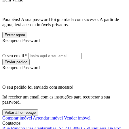
Parabéns! A sua password foi guardada com sucesso. A partir de
agora, terá aceso a imóveis privados.
Entrar agora
Recuperar Password
O seu email *
Enviar pedido
Recuperar Password
O seu pedido foi enviado com sucesso!
Irá receber um email com as instruções para recuperar a sua
password.
Voltar à homepage
Comprar imóvel
Arrendar imóvel
Vender imóvel
Contactos
Rua Rancho Das Cantarinhas, Nº 2 U 3080-250 Figueira Da Foz