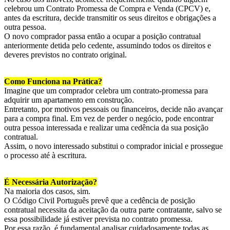
celebrou um Contrato Promessa de Compra e Venda (CPCV) e,
antes da escritura, decide transmitir os seus direitos e obrigações a
outra pessoa.
O novo comprador passa então a ocupar a posição contratual
anteriormente detida pelo cedente, assumindo todos os direitos e
deveres previstos no contrato original.
Como Funciona na Prática?
Imagine que um comprador celebra um contrato-promessa para
adquirir um apartamento em construção.
Entretanto, por motivos pessoais ou financeiros, decide não avançar
para a compra final. Em vez de perder o negócio, pode encontrar
outra pessoa interessada e realizar uma cedência da sua posição
contratual.
Assim, o novo interessado substitui o comprador inicial e prossegue
o processo até à escritura.
É Necessária Autorização?
Na maioria dos casos, sim.
O Código Civil Português prevê que a cedência de posição
contratual necessita da aceitação da outra parte contratante, salvo se
essa possibilidade já estiver prevista no contrato promessa.
Por essa razão, é fundamental analisar cuidadosamente todas as