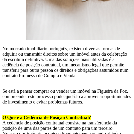
No mercado imobiliário português, existem diversas formas de
adquirir ou transmitir direitos sobre um imóvel antes da celebração
da escritura definitiva. Uma das soluções mais utilizadas é a
cedência de posição contratual, um mecanismo legal que permite
transferir para outra pessoa os direitos e obrigações assumidos num
contrato Promessa de Compra e Venda.
Se está a pensar comprar ou vender um imóvel na Figueira da Foz,
compreender este processo pode ajudá-lo a aproveitar oportunidades
de investimento e evitar problemas futuros.
O Que é a Cedência de Posição Contratual?
A cedência de posição contratual consiste na transferência da
posição de uma das partes de um contrato para um terceiro.
No caso dos imóveis, acontece frequentemente quando alguém