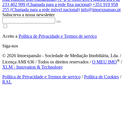
233 402 999 (Chamada para a rede fixa nacional)
+351 919 958
255 (Chamada para a rede móvel nacional)
info@imoexpansao.pt
Subscreva a nossa newsletter
Aceito a
Política de Privacidade e Termos de serviço
Siga-nos
© 2026
Imoexpansão - Sociedade de Mediação Imobiliária, Lda. /
®
Licença AMI 636 / Todos os direitos reservados /
O MEU IMO
/
XLM - Innovation & Technology
Política de Privacidade e Termos de serviço
/
Política de Cookies
/
RAL