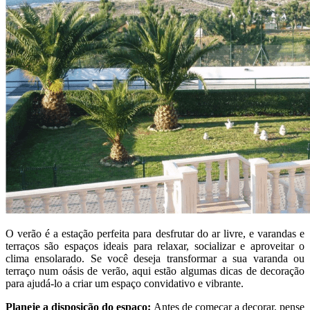
O verão é a estação perfeita para desfrutar do ar livre, e varandas e
terraços são espaços ideais para relaxar, socializar e aproveitar o
clima ensolarado. Se você deseja transformar a sua varanda ou
terraço num oásis de verão, aqui estão algumas dicas de decoração
para ajudá-lo a criar um espaço convidativo e vibrante.
Planeje a disposição do espaço:
Antes de começar a decorar, pense