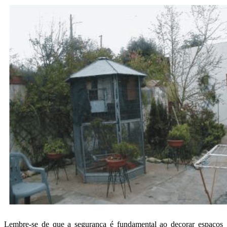
Lembre-se de que a segurança é fundamental ao decorar espaços