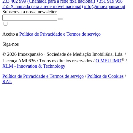
233 402 999 (Chamada para a rede fixa nacional)
+351 919 958
255 (Chamada para a rede móvel nacional)
info@imoexpansao.pt
Subscreva a nossa newsletter
Aceito a
Política de Privacidade e Termos de serviço
Siga-nos
© 2026
Imoexpansão - Sociedade de Mediação Imobiliária, Lda. /
®
Licença AMI 636 / Todos os direitos reservados /
O MEU IMO
/
XLM - Innovation & Technology
Política de Privacidade e Termos de serviço
/
Política de Cookies
/
RAL