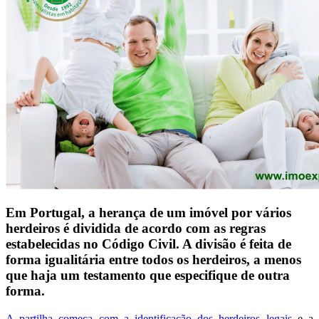
Em Portugal, a herança de um imóvel por vários
herdeiros é dividida de acordo com as regras
estabelecidas no Código Civil. A divisão é feita de
forma igualitária entre todos os herdeiros, a menos
que haja um testamento que especifique de outra
forma.
A partilha começa com a identificação dos herdeiros legais
e a