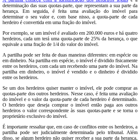
determinação das suas quotas-parte, que representam a sua parte da
herança. Em seguida, é feita uma avaliação do imóvel para
determinar o seu valor e, com base nisso, a quota-parte de cada
herdeiro é convertida em uma fração do imóvel.
Por exemplo, se um imóvel é avaliado em 200.000 euros e há quatro
herdeiros, cada um terá uma quota-parte de 25% da herança, o que
equivale a uma fração de 1/4 do valor do imóvel.
A partilha pode ser feita de duas maneiras diferentes: em espécie ou
em dinheiro. Na partilha em espécie, o imóvel é dividido fisicamente
entre os herdeiros, com cada um recebendo uma parte do imóvel. Na
partilha em dinheiro, o imóvel é vendido e o dinheiro é dividido
entre os herdeiros.
Se um dos herdeiros quiser manter o imóvel, ele pode comprar as
quotas-parte dos outros herdeiros. Nesse caso, é feita uma avaliação
do imóvel e o valor da quota-parte de cada herdeiro é determinado.
O herdeiro que deseja comprar o imóvel então paga aos outros
herdeiros o valor correspondente às suas quotas-parte e se torna o
proprietário exclusivo do imóvel.
É importante ressaltar que, em caso de conflitos entre os herdeiros, a
partilha pode ser judicialmente determinada pelo tribunal. Além
disso, se algum herdeiro não quiser receber a sua parte da herança,