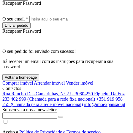
Recuperar Password
O seu email *
Enviar pedido
Recuperar Password
O seu pedido foi enviado com sucesso!
Irá receber um email com as instruções para recuperar a sua
password.
Voltar à homepage
Comprar imóvel
Arrendar imóvel
Vender imóvel
Contactos
Rua Rancho Das Cantarinhas, Nº 2 U 3080-250 Figueira Da Foz
233 402 999 (Chamada para a rede fixa nacional)
+351 919 958
255 (Chamada para a rede móvel nacional)
info@imoexpansao.pt
Subscreva a nossa newsletter
Aceito a
Política de Privacidade e Termos de serviço