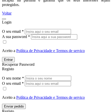
incapaz na partilha e garantir que os seus interesses sejam
protegidos.
Voltar
Login
O seu email *
A sua password *
Aceito a
Política de Privacidade e Termos de serviço
Entrar
Recuperar Password
Registo
O seu nome *
O seu email *
Aceito a
Política de Privacidade e Termos de serviço
Enviar pedido
Registo