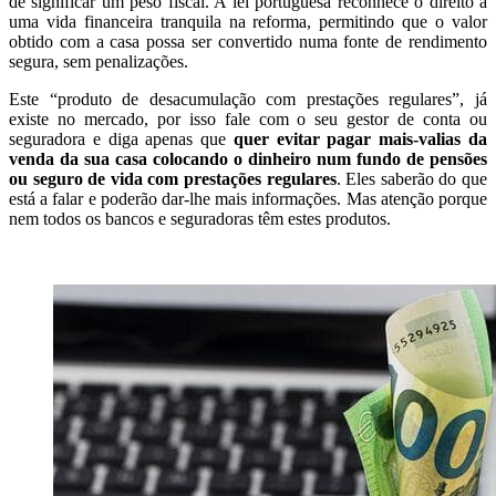
de significar um peso fiscal. A lei portuguesa reconhece o direito a
uma vida financeira tranquila na reforma, permitindo que o valor
obtido com a casa possa ser convertido numa fonte de rendimento
segura, sem penalizações.
Este “produto de desacumulação com prestações regulares”, já
existe no mercado, por isso fale com o seu gestor de conta ou
seguradora e diga apenas que
quer evitar pagar mais-valias da
venda da sua casa colocando o dinheiro num fundo de pensões
ou seguro de vida com prestações regulares
. Eles saberão do que
está a falar e poderão dar-lhe mais informações. Mas atenção porque
nem todos os bancos e seguradoras têm estes produtos.