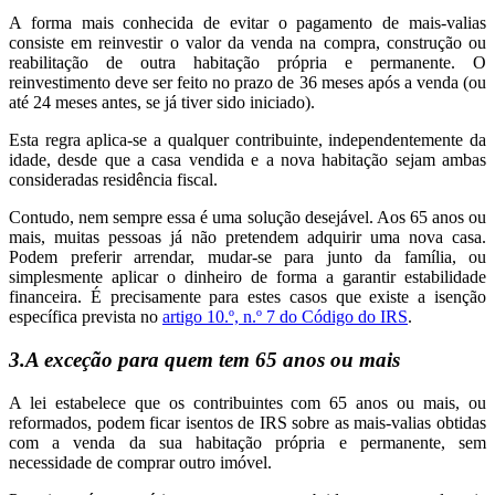
A forma mais conhecida de evitar o pagamento de mais-valias
consiste em reinvestir o valor da venda na compra, construção ou
reabilitação de outra habitação própria e permanente. O
reinvestimento deve ser feito no prazo de 36 meses após a venda (ou
até 24 meses antes, se já tiver sido iniciado).
Esta regra aplica-se a qualquer contribuinte, independentemente da
idade, desde que a casa vendida e a nova habitação sejam ambas
consideradas residência fiscal.
Contudo, nem sempre essa é uma solução desejável. Aos 65 anos ou
mais, muitas pessoas já não pretendem adquirir uma nova casa.
Podem preferir arrendar, mudar-se para junto da família, ou
simplesmente aplicar o dinheiro de forma a garantir estabilidade
financeira. É precisamente para estes casos que existe a isenção
específica prevista no
artigo 10.º, n.º 7 do Código do IRS
.
3.A exceção para quem tem 65 anos ou mais
A lei estabelece que os contribuintes com 65 anos ou mais, ou
reformados, podem ficar isentos de IRS sobre as mais-valias obtidas
com a venda da sua habitação própria e permanente, sem
necessidade de comprar outro imóvel.