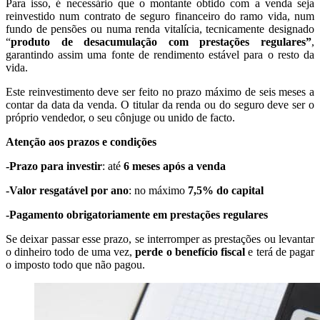
Para isso, é necessário que o montante obtido com a venda seja
reinvestido num contrato de seguro financeiro do ramo vida, num
fundo de pensões ou numa renda vitalícia, tecnicamente designado
“
produto de desacumulação com prestações regulares”
,
garantindo assim uma fonte de rendimento estável para o resto da
vida.
Este reinvestimento deve ser feito no prazo máximo de seis meses a
contar da data da venda. O titular da renda ou do seguro deve ser o
próprio vendedor, o seu cônjuge ou unido de facto.
Atenção aos prazos e condições
-Prazo para investir
: até
6 meses após a venda
-Valor resgatável por ano
: no máximo
7,5% do capital
-Pagamento obrigatoriamente em prestações regulares
Se deixar passar esse prazo, se interromper as prestações ou levantar
o dinheiro todo de uma vez,
perde o benefício fiscal
e terá de pagar
o imposto todo que não pagou.