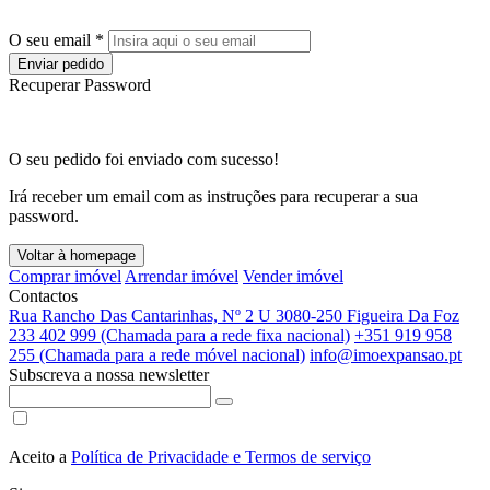
O seu email *
Enviar pedido
Recuperar Password
O seu pedido foi enviado com sucesso!
Irá receber um email com as instruções para recuperar a sua
password.
Voltar à homepage
Comprar imóvel
Arrendar imóvel
Vender imóvel
Contactos
Rua Rancho Das Cantarinhas, Nº 2 U 3080-250 Figueira Da Foz
233 402 999 (Chamada para a rede fixa nacional)
+351 919 958
255 (Chamada para a rede móvel nacional)
info@imoexpansao.pt
Subscreva a nossa newsletter
Aceito a
Política de Privacidade e Termos de serviço