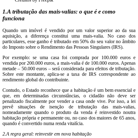
1.A tributação das mais-valias: o que é e como
funciona
Quando um imóvel é vendido por um valor superior ao da sua
aquisição, a diferença constitui uma mais-valia. No caso dos
particulares, esse ganho é tributado em 50% do seu valor no âmbito
do Imposto sobre o Rendimento das Pessoas Singulares (IRS).
Por exemplo: se uma casa foi comprada por 100.000 euros e
vendida por 200.000 euros, a mais-valia é de 100.000 euros. Apenas
metade – 50.000 euros – será considerada para efeitos de tributação.
Sobre este montante, aplica-se a taxa de IRS correspondente ao
rendimento global do contribuinte.
Contudo, o Estado reconhece que a habitação é um bem essencial e
que, em determinadas circunstâncias, o cidadão não deve ser
penalizado fiscalmente por vender a casa onde vive. Por isso, a lei
prevê situações de isenção de tributação das mais-valias,
nomeadamente quando o produto da venda é reinvestido noutra
habitação própria e permanente ou, no caso dos maiores de 65 anos,
quando é convertido numa renda vitalícia.
2.A regra geral: reinvestir em nova habitação