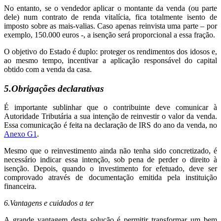
No entanto, se o vendedor aplicar o montante da venda (ou parte
dele) num contrato de renda vitalícia, fica totalmente isento de
imposto sobre as mais-valias. Caso apenas reinvista uma parte – por
exemplo, 150.000 euros -, a isenção será proporcional a essa fração.
O objetivo do Estado é duplo: proteger os rendimentos dos idosos e,
ao mesmo tempo, incentivar a aplicação responsável do capital
obtido com a venda da casa.
5.Obrigações declarativas
É importante sublinhar que o contribuinte deve comunicar à
Autoridade Tributária a sua intenção de reinvestir o valor da venda.
Essa comunicação é feita na declaração de IRS do ano da venda, no
Anexo G1
.
Mesmo que o reinvestimento ainda não tenha sido concretizado, é
necessário indicar essa intenção, sob pena de perder o direito à
isenção. Depois, quando o investimento for efetuado, deve ser
comprovado através de documentação emitida pela instituição
financeira.
6.Vantagens e cuidados a ter
A grande vantagem desta solução é permitir transformar um bem