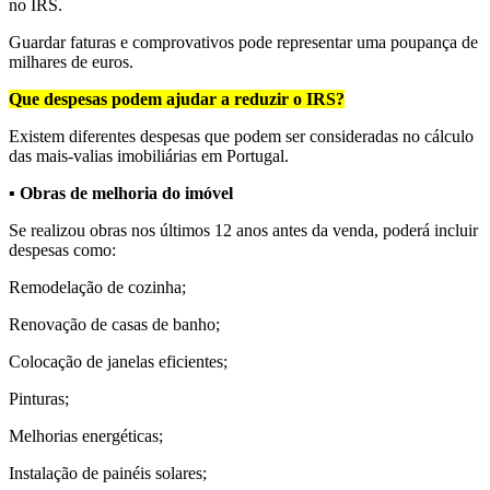
no IRS.
Guardar faturas e comprovativos pode representar uma poupança de
milhares de euros.
Que despesas podem ajudar a reduzir o IRS?
Existem diferentes despesas que podem ser consideradas no cálculo
das mais-valias imobiliárias em Portugal.
▪
Obras de melhoria do imóvel
Se realizou obras nos últimos 12 anos antes da venda, poderá incluir
despesas como:
Remodelação de cozinha;
Renovação de casas de banho;
Colocação de janelas eficientes;
Pinturas;
Melhorias energéticas;
Instalação de painéis solares;