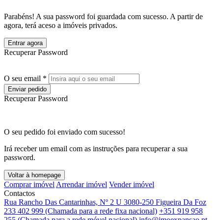
Parabéns! A sua password foi guardada com sucesso. A partir de
agora, terá aceso a imóveis privados.
Entrar agora
Recuperar Password
O seu email *
Enviar pedido
Recuperar Password
O seu pedido foi enviado com sucesso!
Irá receber um email com as instruções para recuperar a sua
password.
Voltar à homepage
Comprar imóvel
Arrendar imóvel
Vender imóvel
Contactos
Rua Rancho Das Cantarinhas, Nº 2 U 3080-250 Figueira Da Foz
233 402 999 (Chamada para a rede fixa nacional)
+351 919 958
255 (Chamada para a rede móvel nacional)
info@imoexpansao.pt