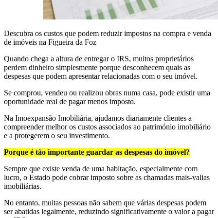
Descubra os custos que podem reduzir impostos na compra e venda
de imóveis na Figueira da Foz
Quando chega a altura de entregar o IRS, muitos proprietários
perdem dinheiro simplesmente porque desconhecem quais as
despesas que podem apresentar relacionadas com o seu imóvel.
Se comprou, vendeu ou realizou obras numa casa, pode existir uma
oportunidade real de pagar menos imposto.
Na Imoexpansão Imobiliária, ajudamos diariamente clientes a
compreender melhor os custos associados ao património imobiliário
e a protegerem o seu investimento.
Porque é tão importante guardar as despesas do imóvel?
Sempre que existe venda de uma habitação, especialmente com
lucro, o Estado pode cobrar imposto sobre as chamadas mais-valias
imobiliárias.
No entanto, muitas pessoas não sabem que várias despesas podem
ser abatidas legalmente, reduzindo significativamente o valor a pagar