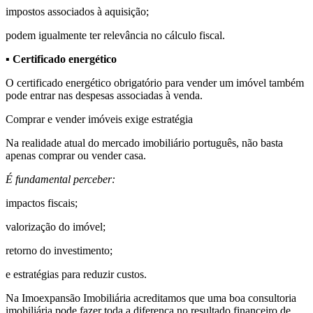
impostos associados à aquisição;
podem igualmente ter relevância no cálculo fiscal.
▪ Certificado energético
O certificado energético obrigatório para vender um imóvel também
pode entrar nas despesas associadas à venda.
Comprar e vender imóveis exige estratégia
Na realidade atual do mercado imobiliário português, não basta
apenas comprar ou vender casa.
É fundamental perceber:
impactos fiscais;
valorização do imóvel;
retorno do investimento;
e estratégias para reduzir custos.
Na Imoexpansão Imobiliária acreditamos que uma boa consultoria
imobiliária pode fazer toda a diferença no resultado financeiro de