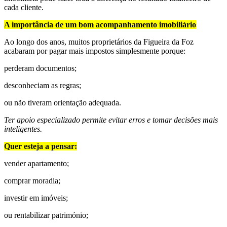
cada cliente.
A importância de um bom acompanhamento imobiliário
Ao longo dos anos, muitos proprietários da Figueira da Foz
acabaram por pagar mais impostos simplesmente porque:
perderam documentos;
desconheciam as regras;
ou não tiveram orientação adequada.
Ter apoio especializado permite evitar erros e tomar decisões mais
inteligentes.
Quer esteja a pensar:
vender apartamento;
comprar moradia;
investir em imóveis;
ou rentabilizar património;