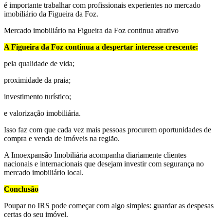
é importante trabalhar com profissionais experientes no mercado
imobiliário da Figueira da Foz.
Mercado imobiliário na Figueira da Foz continua atrativo
A Figueira da Foz continua a despertar interesse crescente:
pela qualidade de vida;
proximidade da praia;
investimento turístico;
e valorização imobiliária.
Isso faz com que cada vez mais pessoas procurem oportunidades de
compra e venda de imóveis na região.
A Imoexpansão Imobiliária acompanha diariamente clientes
nacionais e internacionais que desejam investir com segurança no
mercado imobiliário local.
Conclusão
Poupar no IRS pode começar com algo simples: guardar as despesas
certas do seu imóvel.