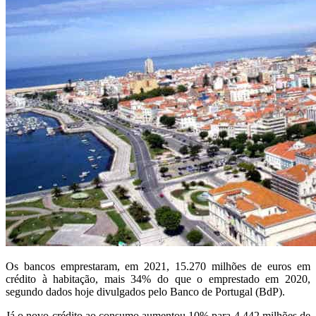
Os bancos emprestaram, em 2021, 15.270 milhões de euros em
crédito à habitação, mais 34% do que o emprestado em 2020,
segundo dados hoje divulgados pelo Banco de Portugal (BdP).
Já o novo crédito ao consumo aumentou 10% para 4.442 milhões de