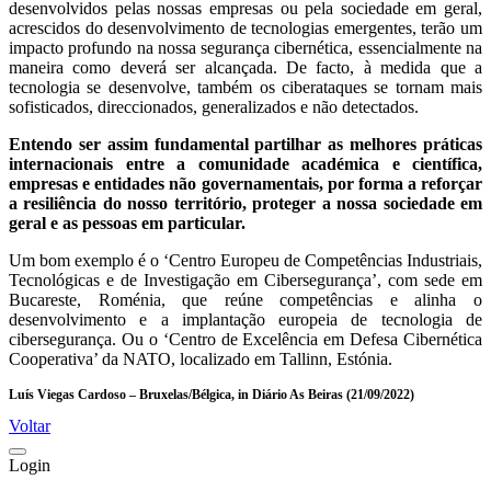
desenvolvidos pelas nossas empresas ou pela sociedade em geral,
acrescidos do desenvolvimento de tecnologias emergentes, terão um
impacto profundo na nossa segurança cibernética, essencialmente na
maneira como deverá ser alcançada. De facto, à medida que a
tecnologia se desenvolve, também os ciberataques se tornam mais
sofisticados, direccionados, generalizados e não detectados.
Entendo ser assim fundamental partilhar as melhores práticas
internacionais entre a comunidade académica e científica,
empresas e entidades não governamentais, por forma a reforçar
a resiliência do nosso território, proteger a nossa sociedade em
geral e as pessoas em particular.
Um bom exemplo é o ‘Centro Europeu de Competências Industriais,
Tecnológicas e de Investigação em Cibersegurança’, com sede em
Bucareste, Roménia, que reúne competências e alinha o
desenvolvimento e a implantação europeia de tecnologia de
cibersegurança. Ou o ‘Centro de Excelência em Defesa Cibernética
Cooperativa’ da NATO, localizado em Tallinn, Estónia.
Luís Viegas Cardoso – Bruxelas/Bélgica, in Diário As Beiras (21/09/2022)
Voltar
Login