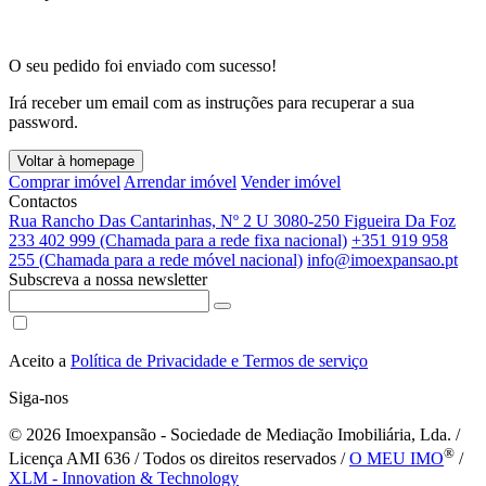
O seu pedido foi enviado com sucesso!
Irá receber um email com as instruções para recuperar a sua
password.
Voltar à homepage
Comprar imóvel
Arrendar imóvel
Vender imóvel
Contactos
Rua Rancho Das Cantarinhas, Nº 2 U 3080-250 Figueira Da Foz
233 402 999 (Chamada para a rede fixa nacional)
+351 919 958
255 (Chamada para a rede móvel nacional)
info@imoexpansao.pt
Subscreva a nossa newsletter
Aceito a
Política de Privacidade e Termos de serviço
Siga-nos
© 2026
Imoexpansão - Sociedade de Mediação Imobiliária, Lda. /
®
Licença AMI 636 / Todos os direitos reservados /
O MEU IMO
/
XLM - Innovation & Technology