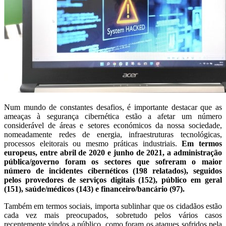
Num mundo de constantes desafios, é importante destacar que as
ameaças à segurança cibernética estão a afetar um número
considerável de áreas e setores económicos da nossa sociedade,
nomeadamente redes de energia, infraestruturas tecnológicas,
processos eleitorais ou mesmo práticas industriais.
Em termos
europeus, entre abril de 2020 e junho de 2021, a administração
pública/governo foram os sectores que sofreram o maior
número de incidentes cibernéticos (198 relatados), seguidos
pelos provedores de serviços digitais (152), público em geral
(151), saúde/médicos (143) e financeiro/bancário (97).
Também em termos sociais, importa sublinhar que os cidadãos estão
cada vez mais preocupados, sobretudo pelos vários casos
recentemente vindos a público, como foram os ataques sofridos pela