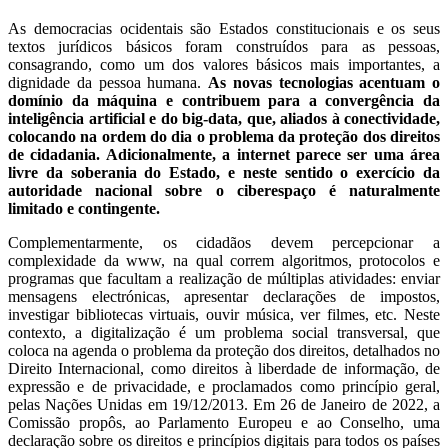
As democracias ocidentais são Estados constitucionais e os seus
textos jurídicos básicos foram construídos para as pessoas,
consagrando, como um dos valores básicos mais importantes, a
dignidade da pessoa humana.
As novas tecnologias acentuam o
domínio da máquina e contribuem para a convergência da
inteligência artificial e do big-data, que, aliados à conectividade,
colocando na ordem do dia o problema da proteção dos direitos
de cidadania. Adicionalmente, a internet parece ser uma área
livre da soberania do Estado, e neste sentido o exercício da
autoridade nacional sobre o ciberespaço é naturalmente
limitado e contingente.
Complementarmente, os cidadãos devem percepcionar a
complexidade da www, na qual correm algoritmos, protocolos e
programas que facultam a realização de múltiplas atividades: enviar
mensagens electrónicas, apresentar declarações de impostos,
investigar bibliotecas virtuais, ouvir música, ver filmes, etc. Neste
contexto, a digitalização é um problema social transversal, que
coloca na agenda o problema da proteção dos direitos, detalhados no
Direito Internacional, como direitos à liberdade de informação, de
expressão e de privacidade, e proclamados como princípio geral,
pelas Nações Unidas em 19/12/2013. Em 26 de Janeiro de 2022, a
Comissão propôs, ao Parlamento Europeu e ao Conselho, uma
declaração sobre os direitos e princípios digitais para todos os países