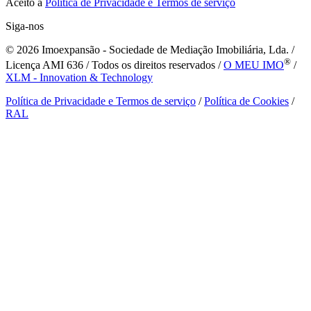
Aceito a
Política de Privacidade e Termos de serviço
Siga-nos
© 2026
Imoexpansão - Sociedade de Mediação Imobiliária, Lda. /
®
Licença AMI 636 / Todos os direitos reservados /
O MEU IMO
/
XLM - Innovation & Technology
Política de Privacidade e Termos de serviço
/
Política de Cookies
/
RAL