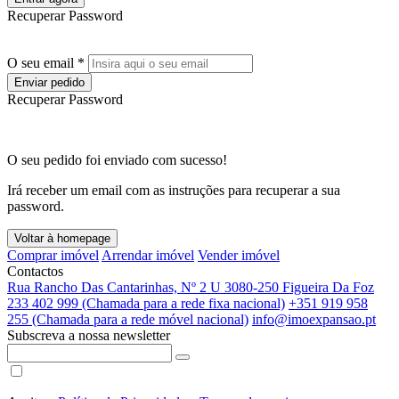
Recuperar Password
O seu email *
Enviar pedido
Recuperar Password
O seu pedido foi enviado com sucesso!
Irá receber um email com as instruções para recuperar a sua
password.
Voltar à homepage
Comprar imóvel
Arrendar imóvel
Vender imóvel
Contactos
Rua Rancho Das Cantarinhas, Nº 2 U 3080-250 Figueira Da Foz
233 402 999 (Chamada para a rede fixa nacional)
+351 919 958
255 (Chamada para a rede móvel nacional)
info@imoexpansao.pt
Subscreva a nossa newsletter