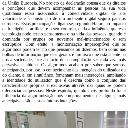
da União Europeia. No projeto de declaração consta que os direitos
e princípios que devem acompanhar as pessoas na sua vida
quotidiana estão associados: à conectividade digital de alta
velocidade e à construção de um ambiente digital seguro para os
europeus. Estas preocupações ligam-se, segundo Harari, ao impacto
da inteligência artificial e o seu controlo, dada a influência que esta
tecnologia pode ter no pensamento e na vida das pessoas, quando é
dominada por grupos ou governos mal-intencionados e sem
escrúpulos. Com efeito, a monitorização imperceptível que os
algoritmos podem ter no que pensamos ou dizemos, bem como nas
bolhas de informação que eles geram, é um risco que está latente na
nossa sociedade, face ao facto de a computação ser cada vez mais
pervasiva e ubíqua. Os algoritmos acabam por saber que somos,
antecipando, por isso, o conhecimento das intenções do utilizador ou
do cliente, e, em simultâneo, fomentam mais interacções, ampliando
a identidade do utilizador, que é descrita como o conjunto das
características próprias e exclusivas através das quais se podem
diferenciar as pessoas. Neste espírito, quanto mais profunda for a
influência da algoritmização nos comportamentos de alguns, mais
antecipáveis são as suas futuras intenções.