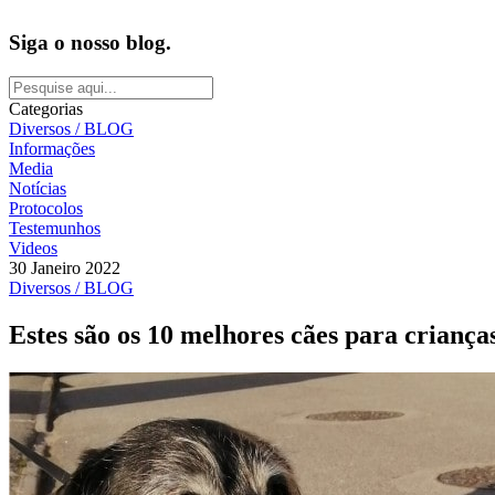
Siga o nosso blog.
Categorias
Diversos / BLOG
Informações
Media
Notícias
Protocolos
Testemunhos
Videos
30 Janeiro 2022
Diversos / BLOG
Estes são os 10 melhores cães para crianças