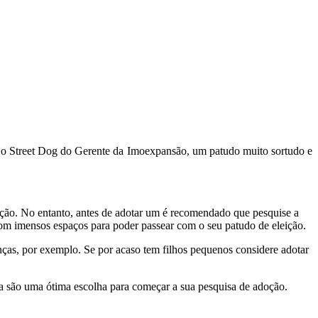
 o Street Dog do Gerente da Imoexpansão, um patudo muito sortudo e
ção. No entanto, antes de adotar um é recomendado que pesquise a
com imensos espaços para poder passear com o seu patudo de eleição.
ças, por exemplo. Se por acaso tem filhos pequenos considere adotar
a são uma ótima escolha para começar a sua pesquisa de adoção.