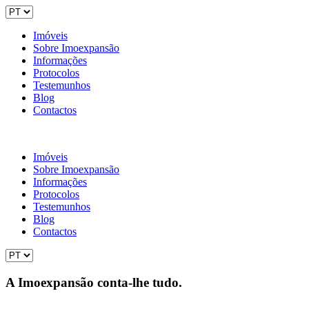
Imóveis
Sobre Imoexpansão
Informações
Protocolos
Testemunhos
Blog
Contactos
Imóveis
Sobre Imoexpansão
Informações
Protocolos
Testemunhos
Blog
Contactos
A Imoexpansão conta-lhe tudo.