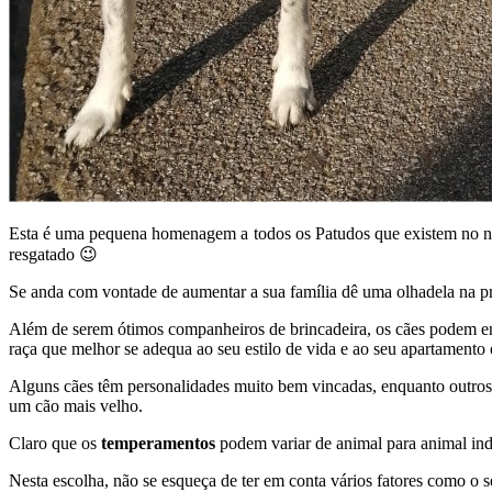
Esta é uma pequena homenagem a todos os Patudos que existem no no
resgatado 😉
Se anda com vontade de aumentar a sua família dê uma olhadela na pr
Além de serem ótimos companheiros de brincadeira, os cães podem en
raça que melhor se adequa ao seu estilo de vida e ao seu apartament
Alguns cães têm personalidades muito bem vincadas, enquanto outros 
um cão mais velho.
Claro que os
temperamentos
podem variar de animal para animal ind
Nesta escolha, não se esqueça de ter em conta vários fatores como o s