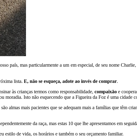
sso país, mas particularmente a um em especial, de seu nome Charlie,
óxima lista.
E, não se esqueça, adote ao invés de comprar
.
sinar às crianças termos como responsabilidade,
compaixão
e coopera
o ou moradia. Isto não esquecendo que a Figueira da Foz é uma cidade 
são almas mais pacientes que se adequam mais a famílias que têm crian
ependentemente da raça, mas estas 10 que lhe apresentamos em seguid
eu estilo de vida, os horários e também o seu orçamento familiar.