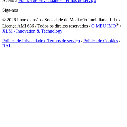
Aceito a
Política de Privacidade e Termos de serviço
Siga-nos
© 2026
Imoexpansão - Sociedade de Mediação Imobiliária, Lda. /
®
Licença AMI 636 / Todos os direitos reservados /
O MEU IMO
/
XLM - Innovation & Technology
Política de Privacidade e Termos de serviço
/
Política de Cookies
/
RAL