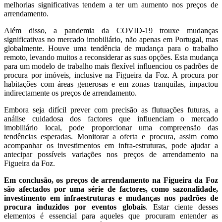
melhorias significativas tendem a ter um aumento nos preços de
arrendamento.
Além disso, a pandemia da COVID-19 trouxe mudanças
significativas no mercado imobiliário, não apenas em Portugal, mas
globalmente. Houve uma tendência de mudança para o trabalho
remoto, levando muitos a reconsiderar as suas opções. Esta mudança
para um modelo de trabalho mais flexível influenciou os padrões de
procura por imóveis, inclusive na Figueira da Foz. A procura por
habitações com áreas generosas e em zonas tranquilas, impactou
indirectamente os preços de arrendamento.
Embora seja difícil prever com precisão as flutuações futuras, a
análise cuidadosa dos factores que influenciam o mercado
imobiliário local, pode proporcionar uma compreensão das
tendências esperadas. Monitorar a oferta e procura, assim como
acompanhar os investimentos em infra-estruturas, pode ajudar a
antecipar possíveis variações nos preços de arrendamento na
Figueira da Foz.
Em conclusão, os preços de arrendamento na Figueira da Foz
são afectados por uma série de factores, como sazonalidade,
investimento em infraestruturas e mudanças nos padrões de
procura induzidos por eventos globais
. Estar ciente desses
elementos é essencial para aqueles que procuram entender as