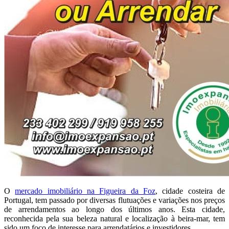
O
mercado imobiliário na Figueira da Foz
, cidade costeira de
Portugal, tem passado por diversas flutuações e variações nos preços
de arrendamentos ao longo dos últimos anos. Esta cidade,
reconhecida pela sua beleza natural e localização à beira-mar, tem
sido um foco de interesse para arrendatários e investidores.