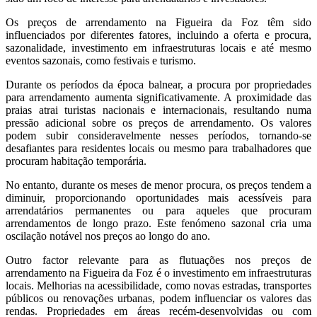
Os preços de arrendamento na Figueira da Foz têm sido
influenciados por diferentes fatores, incluindo a oferta e procura,
sazonalidade, investimento em infraestruturas locais e até mesmo
eventos sazonais, como festivais e turismo.
Durante os períodos da época balnear, a procura por propriedades
para arrendamento aumenta significativamente. A proximidade das
praias atrai turistas nacionais e internacionais, resultando numa
pressão adicional sobre os preços de arrendamento. Os valores
podem subir consideravelmente nesses períodos, tornando-se
desafiantes para residentes locais ou mesmo para trabalhadores que
procuram habitação temporária.
No entanto, durante os meses de menor procura, os preços tendem a
diminuir, proporcionando oportunidades mais acessíveis para
arrendatários permanentes ou para aqueles que procuram
arrendamentos de longo prazo. Este fenómeno sazonal cria uma
oscilação notável nos preços ao longo do ano.
Outro factor relevante para as flutuações nos preços de
arrendamento na Figueira da Foz é o investimento em infraestruturas
locais. Melhorias na acessibilidade, como novas estradas, transportes
públicos ou renovações urbanas, podem influenciar os valores das
rendas. Propriedades em áreas recém-desenvolvidas ou com