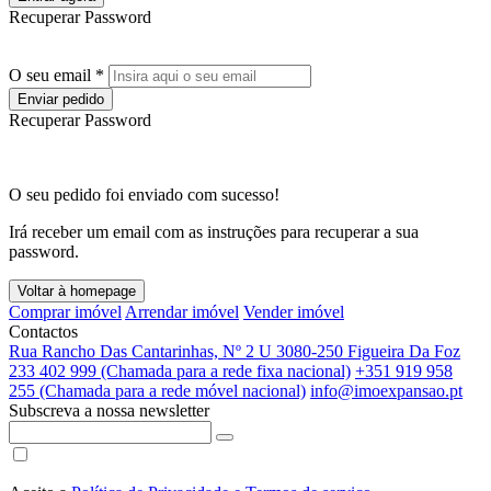
Recuperar Password
O seu email *
Enviar pedido
Recuperar Password
O seu pedido foi enviado com sucesso!
Irá receber um email com as instruções para recuperar a sua
password.
Voltar à homepage
Comprar imóvel
Arrendar imóvel
Vender imóvel
Contactos
Rua Rancho Das Cantarinhas, Nº 2 U 3080-250 Figueira Da Foz
233 402 999 (Chamada para a rede fixa nacional)
+351 919 958
255 (Chamada para a rede móvel nacional)
info@imoexpansao.pt
Subscreva a nossa newsletter