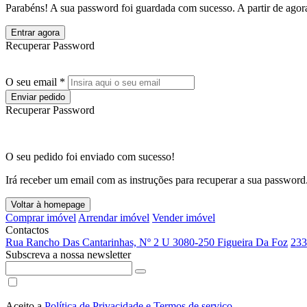
Parabéns! A sua password foi guardada com sucesso. A partir de agora
Entrar agora
Recuperar Password
O seu email *
Enviar pedido
Recuperar Password
O seu pedido foi enviado com sucesso!
Irá receber um email com as instruções para recuperar a sua password
Voltar à homepage
Comprar imóvel
Arrendar imóvel
Vender imóvel
Contactos
Rua Rancho Das Cantarinhas, Nº 2 U 3080-250 Figueira Da Foz
233
Subscreva a nossa newsletter
Aceito a
Política de Privacidade e Termos de serviço