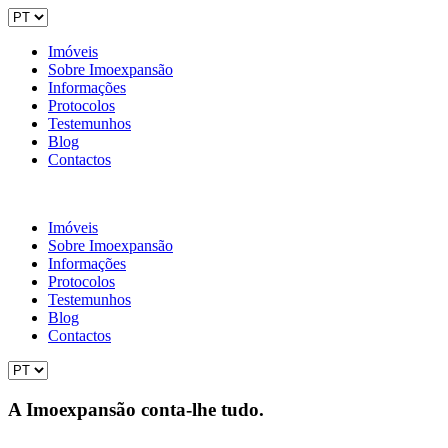
Imóveis
Sobre Imoexpansão
Informações
Protocolos
Testemunhos
Blog
Contactos
Imóveis
Sobre Imoexpansão
Informações
Protocolos
Testemunhos
Blog
Contactos
A Imoexpansão conta-lhe tudo.