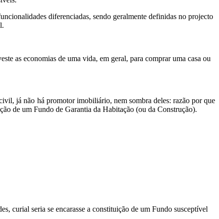
 funcionalidades diferenciadas, sendo geralmente definidas no projecto
l.
veste as economias de uma vida, em geral, para comprar uma casa ou
ivil, já não há promotor imobiliário, nem sombra deles: razão por que
ituição de um Fundo de Garantia da Habitação (ou da Construção).
es, curial seria se encarasse a constituição de um Fundo susceptível