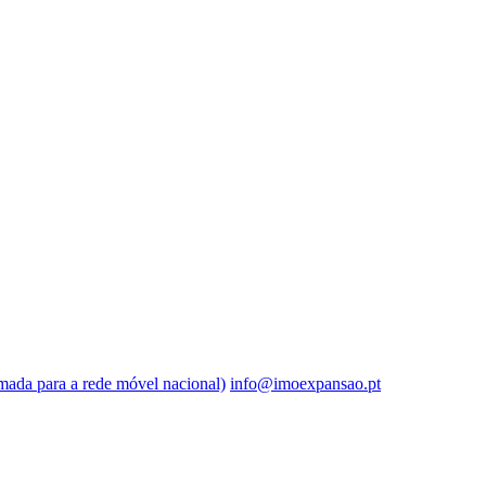
ada para a rede móvel nacional)
info@imoexpansao.pt