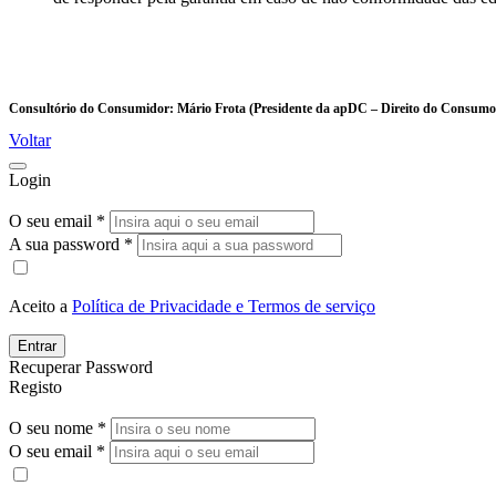
Consultório do Consumidor: Mário Frota (Presidente da apDC – Direito do Consumo), 
Voltar
Login
O seu email *
A sua password *
Aceito a
Política de Privacidade e Termos de serviço
Entrar
Recuperar Password
Registo
O seu nome *
O seu email *