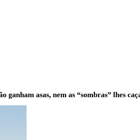
 não ganham asas, nem as “sombras” lhes caç