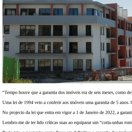
“Tempo houve que a garantia dos imóveis era de seis meses, como de
Uma lei de 1994 veio a conferir aos imóveis uma garantia de 5 anos.
No projecto da lei que entra em vigor a 1 de Janeiro de 2022, a garanti
Lembro-me de ter lido críticas suas ao equiparar um “corta-unhas rom