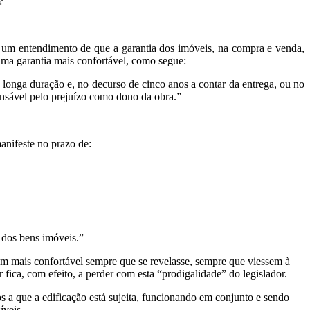
?”
– um entendimento de que a garantia dos imóveis, na compra e venda,
 uma garantia mais confortável, como segue:
a longa duração e, no decurso de cinco anos a contar da entrega, ou no
ponsável pelo prejuízo como dono da obra.”
anifeste no prazo de:
s dos bens imóveis.”
bem mais confortável sempre que se revelasse, sempre que viessem à
 fica, com efeito, a perder com esta “prodigalidade” do legislador.
os a que a edificação está sujeita, funcionando em conjunto e sendo
íveis.