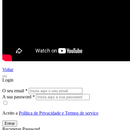
Voltar
Login
O seu email *
A sua password *
Aceito a
Política de Privacidade e Termos de serviço
Entrar
Recuperar Password