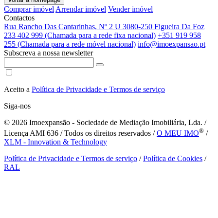
Comprar imóvel
Arrendar imóvel
Vender imóvel
Contactos
Rua Rancho Das Cantarinhas, Nº 2 U 3080-250 Figueira Da Foz
233 402 999 (Chamada para a rede fixa nacional)
+351 919 958
255 (Chamada para a rede móvel nacional)
info@imoexpansao.pt
Subscreva a nossa newsletter
Aceito a
Política de Privacidade e Termos de serviço
Siga-nos
© 2026
Imoexpansão - Sociedade de Mediação Imobiliária, Lda. /
®
Licença AMI 636 / Todos os direitos reservados /
O MEU IMO
/
XLM - Innovation & Technology
Política de Privacidade e Termos de serviço
/
Política de Cookies
/
RAL