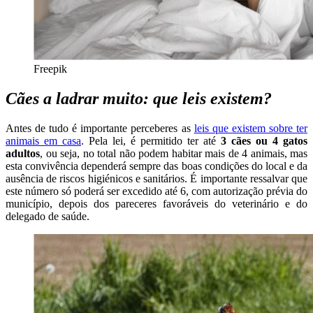
Freepik
Cães a ladrar muito: que leis existem?
Antes de tudo é importante perceberes as
leis que existem sobre ter
animais em casa
. Pela lei, é permitido ter até
3 cães ou 4 gatos
adultos
, ou seja, no total não podem habitar mais de 4 animais, mas
esta convivência dependerá sempre das boas condições do local e da
ausência de riscos higiénicos e sanitários. É importante ressalvar que
este número só poderá ser excedido até 6, com autorização prévia do
município, depois dos pareceres favoráveis do veterinário e do
delegado de saúde.