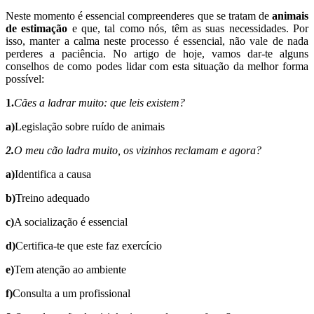
Neste momento é essencial compreenderes que se tratam de
animais
de estimação
e que, tal como nós, têm as suas necessidades. Por
isso, manter a calma neste processo é essencial, não vale de nada
perderes a paciência. No artigo de hoje, vamos dar-te alguns
conselhos de como podes lidar com esta situação da melhor forma
possível:
1.
Cães a ladrar muito: que leis existem?
a)
Legislação sobre ruído de animais
2.
O meu cão ladra muito, os vizinhos reclamam e agora?
a)
Identifica a causa
b)
Treino adequado
c)
A socialização é essencial
d)
Certifica-te que este faz exercício
e)
Tem atenção ao ambiente
f)
Consulta a um profissional