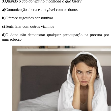
3.
Quando o cão do vizinho incomoda o que fazer?
a)
Comunicação aberta e amigável com os donos​​​​​​​
b)
Oferece sugestões construtivas​​​​​​​​​​​​​​
c)
Tenta falar com outros vizinhos​​​​​​​
d)
O dono não demonstrar qualquer preocupação na procura por
uma solução​​​​​​​