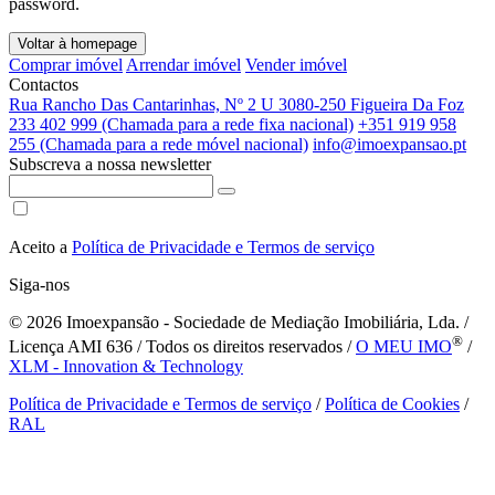
password.
Voltar à homepage
Comprar imóvel
Arrendar imóvel
Vender imóvel
Contactos
Rua Rancho Das Cantarinhas, Nº 2 U 3080-250 Figueira Da Foz
233 402 999 (Chamada para a rede fixa nacional)
+351 919 958
255 (Chamada para a rede móvel nacional)
info@imoexpansao.pt
Subscreva a nossa newsletter
Aceito a
Política de Privacidade e Termos de serviço
Siga-nos
© 2026
Imoexpansão - Sociedade de Mediação Imobiliária, Lda. /
®
Licença AMI 636 / Todos os direitos reservados /
O MEU IMO
/
XLM - Innovation & Technology
Política de Privacidade e Termos de serviço
/
Política de Cookies
/
RAL