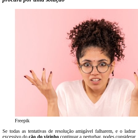
Freepik
Se todas as tentativas de resolução amigável falharem, e o ladrar
excessivo do
cão do vizinho
continuar a perturbar, podes considerar