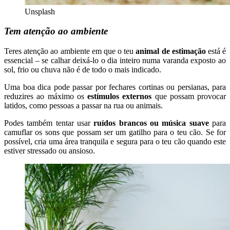
Unsplash
Tem atenção ao ambiente
Teres atenção ao ambiente em que o teu
animal de estimação
está é
essencial – se calhar deixá-lo o dia inteiro numa varanda exposto ao
sol, frio ou chuva não é de todo o mais indicado.
Uma boa dica pode passar por fechares cortinas ou persianas, para
reduzires ao máximo os
estímulos externos
que possam provocar
latidos, como pessoas a passar na rua ou animais.
Podes também tentar usar
ruídos brancos ou música suave
para
camuflar os sons que possam ser um gatilho para o teu cão. Se for
possível, cria uma área tranquila e segura para o teu cão quando este
estiver stressado ou ansioso.