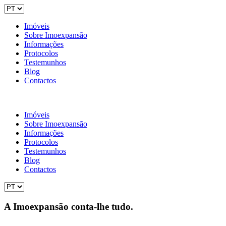
Imóveis
Sobre Imoexpansão
Informações
Protocolos
Testemunhos
Blog
Contactos
Imóveis
Sobre Imoexpansão
Informações
Protocolos
Testemunhos
Blog
Contactos
A Imoexpansão conta-lhe tudo.