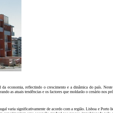
l da economia, reflectindo o crescimento e a dinâmica do país. Neste 
ando as atuais tendências e os factores que moldarão o cenário nos pr
ugal varia significativamente de acordo com a região. Lisboa e Porto l