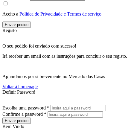
Aceito a
Política de Privacidade e Termos de serviço
Enviar pedido
Registo
O seu pedido foi enviado com sucesso!
Irá receber um email com as instruções para concluir o seu registo.
Aguardamos por si brevemente no Mercado das Casas
Voltar à homepage
Definir Password
Escolha uma password *
Confirme a password *
Enviar pedido
Bem Vindo