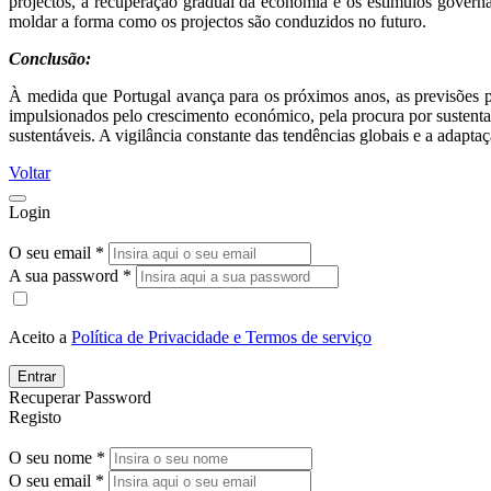
projectos, a recuperação gradual da economia e os estímulos govern
moldar a forma como os projectos são conduzidos no futuro.
Conclusão:
À medida que Portugal avança para os próximos anos, as previsões p
impulsionados pelo crescimento económico, pela procura por sustentabi
sustentáveis. A vigilância constante das tendências globais e a adapta
Voltar
Login
O seu email *
A sua password *
Aceito a
Política de Privacidade e Termos de serviço
Entrar
Recuperar Password
Registo
O seu nome *
O seu email *