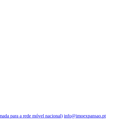
ada para a rede móvel nacional)
info@imoexpansao.pt