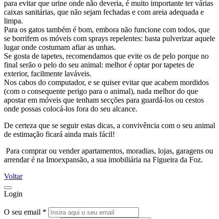
para evitar que urine onde não deveria, é muito importante ter várias
caixas sanitárias, que não sejam fechadas e com areia adequada e
limpa.
Para os gatos também é bom, embora não funcione com todos, que
se borrifem os móveis com sprays repelentes: basta pulverizar aquele
lugar onde costumam afiar as unhas.
Se gosta de tapetes, recomendamos que evite os de pelo porque no
final serão o pelo do seu animal: melhor é optar por tapetes de
exterior, facilmente laváveis.
Nos cabos do computador, e se quiser evitar que acabem mordidos
(com o consequente perigo para o animal), nada melhor do que
apostar em móveis que tenham secções para guardá-los ou cestos
onde possas colocá-los fora do seu alcance.
De certeza que se seguir estas dicas, a convivência com o seu animal
de estimação ficará ainda mais fácil!
Para comprar ou vender apartamentos, moradias, lojas, garagens ou
arrendar é na Imoexpansão, a sua imobiliária na Figueira da Foz.
Voltar
Login
O seu email *