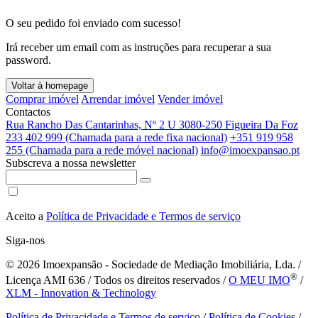
O seu pedido foi enviado com sucesso!
Irá receber um email com as instruções para recuperar a sua
password.
Voltar à homepage
Comprar imóvel
Arrendar imóvel
Vender imóvel
Contactos
Rua Rancho Das Cantarinhas, Nº 2 U 3080-250 Figueira Da Foz
233 402 999 (Chamada para a rede fixa nacional)
+351 919 958
255 (Chamada para a rede móvel nacional)
info@imoexpansao.pt
Subscreva a nossa newsletter
Aceito a
Política de Privacidade e Termos de serviço
Siga-nos
© 2026
Imoexpansão - Sociedade de Mediação Imobiliária, Lda. /
®
Licença AMI 636 / Todos os direitos reservados /
O MEU IMO
/
XLM - Innovation & Technology
Política de Privacidade e Termos de serviço
/
Política de Cookies
/