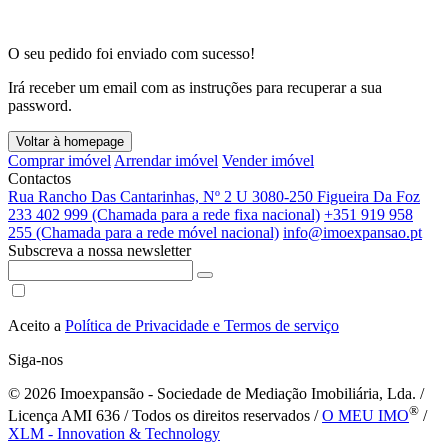
O seu pedido foi enviado com sucesso!
Irá receber um email com as instruções para recuperar a sua
password.
Voltar à homepage
Comprar imóvel
Arrendar imóvel
Vender imóvel
Contactos
Rua Rancho Das Cantarinhas, Nº 2 U 3080-250 Figueira Da Foz
233 402 999 (Chamada para a rede fixa nacional)
+351 919 958
255 (Chamada para a rede móvel nacional)
info@imoexpansao.pt
Subscreva a nossa newsletter
Aceito a
Política de Privacidade e Termos de serviço
Siga-nos
© 2026
Imoexpansão - Sociedade de Mediação Imobiliária, Lda. /
®
Licença AMI 636 / Todos os direitos reservados /
O MEU IMO
/
XLM - Innovation & Technology