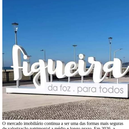
O mercado imobiliário continua a ser uma das formas mais seguras
de valorização patrimonial a médio e longo prazo. Em 2026, a