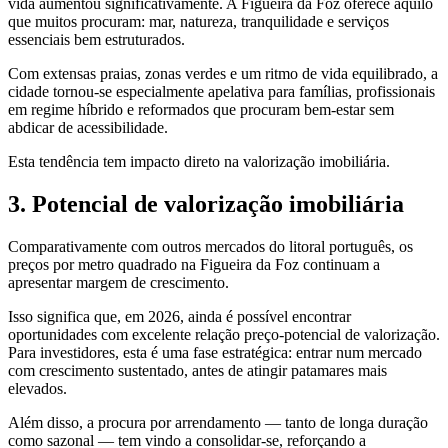
vida aumentou significativamente. A Figueira da Foz oferece aquilo
que muitos procuram: mar, natureza, tranquilidade e serviços
essenciais bem estruturados.
Com extensas praias, zonas verdes e um ritmo de vida equilibrado, a
cidade tornou-se especialmente apelativa para famílias, profissionais
em regime híbrido e reformados que procuram bem-estar sem
abdicar de acessibilidade.
Esta tendência tem impacto direto na valorização imobiliária.
3. Potencial de valorização imobiliária
Comparativamente com outros mercados do litoral português, os
preços por metro quadrado na Figueira da Foz continuam a
apresentar margem de crescimento.
Isso significa que, em 2026, ainda é possível encontrar
oportunidades com excelente relação preço-potencial de valorização.
Para investidores, esta é uma fase estratégica: entrar num mercado
com crescimento sustentado, antes de atingir patamares mais
elevados.
Além disso, a procura por arrendamento — tanto de longa duração
como sazonal — tem vindo a consolidar-se, reforçando a