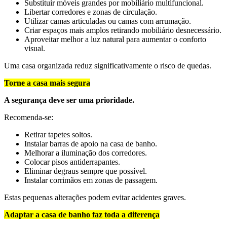
Substituir móveis grandes por mobiliário multifuncional.
Libertar corredores e zonas de circulação.
Utilizar camas articuladas ou camas com arrumação.
Criar espaços mais amplos retirando mobiliário desnecessário.
Aproveitar melhor a luz natural para aumentar o conforto
visual.
Uma casa organizada reduz significativamente o risco de quedas.
Torne a casa mais segura
A segurança deve ser uma prioridade.
Recomenda-se:
Retirar tapetes soltos.
Instalar barras de apoio na casa de banho.
Melhorar a iluminação dos corredores.
Colocar pisos antiderrapantes.
Eliminar degraus sempre que possível.
Instalar corrimãos em zonas de passagem.
Estas pequenas alterações podem evitar acidentes graves.
Adaptar a casa de banho faz toda a diferença