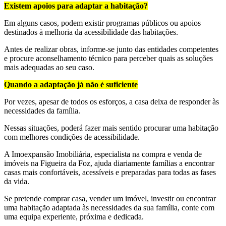
Existem apoios para adaptar a habitação?
Em alguns casos, podem existir programas públicos ou apoios
destinados à melhoria da acessibilidade das habitações.
Antes de realizar obras, informe-se junto das entidades competentes
e procure aconselhamento técnico para perceber quais as soluções
mais adequadas ao seu caso.
Quando a adaptação já não é suficiente
Por vezes, apesar de todos os esforços, a casa deixa de responder às
necessidades da família.
Nessas situações, poderá fazer mais sentido procurar uma habitação
com melhores condições de acessibilidade.
A Imoexpansão Imobiliária, especialista na compra e venda de
imóveis na Figueira da Foz, ajuda diariamente famílias a encontrar
casas mais confortáveis, acessíveis e preparadas para todas as fases
da vida.
Se pretende comprar casa, vender um imóvel, investir ou encontrar
uma habitação adaptada às necessidades da sua família, conte com
uma equipa experiente, próxima e dedicada.