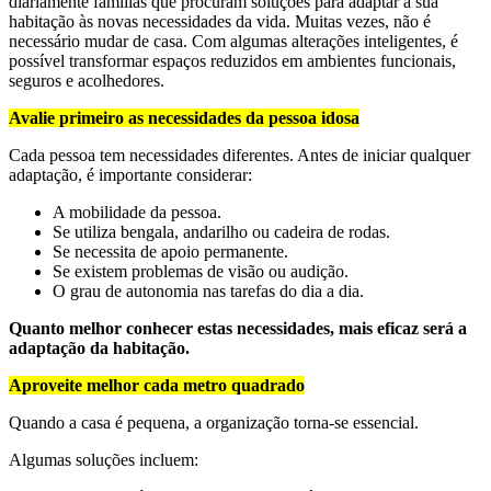
diariamente famílias que procuram soluções para adaptar a sua
habitação às novas necessidades da vida. Muitas vezes, não é
necessário mudar de casa. Com algumas alterações inteligentes, é
possível transformar espaços reduzidos em ambientes funcionais,
seguros e acolhedores.
Avalie primeiro as necessidades da pessoa idosa
Cada pessoa tem necessidades diferentes. Antes de iniciar qualquer
adaptação, é importante considerar:
A mobilidade da pessoa.
Se utiliza bengala, andarilho ou cadeira de rodas.
Se necessita de apoio permanente.
Se existem problemas de visão ou audição.
O grau de autonomia nas tarefas do dia a dia.
Quanto melhor conhecer estas necessidades, mais eficaz será a
adaptação da habitação.
Aproveite melhor cada metro quadrado
Quando a casa é pequena, a organização torna-se essencial.
Algumas soluções incluem: