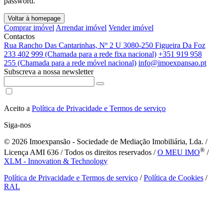
password.
Voltar à homepage
Comprar imóvel
Arrendar imóvel
Vender imóvel
Contactos
Rua Rancho Das Cantarinhas, Nº 2 U 3080-250 Figueira Da Foz
233 402 999 (Chamada para a rede fixa nacional)
+351 919 958
255 (Chamada para a rede móvel nacional)
info@imoexpansao.pt
Subscreva a nossa newsletter
Aceito a
Política de Privacidade e Termos de serviço
Siga-nos
© 2026
Imoexpansão - Sociedade de Mediação Imobiliária, Lda. /
®
Licença AMI 636 / Todos os direitos reservados /
O MEU IMO
/
XLM - Innovation & Technology
Política de Privacidade e Termos de serviço
/
Política de Cookies
/
RAL