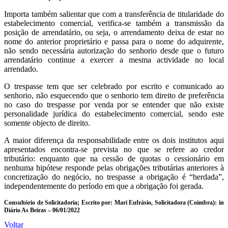
Importa também salientar que com a transferência de titularidade do
estabelecimento comercial, verifica-se também a transmissão da
posição de arrendatário, ou seja, o arrendamento deixa de estar no
nome do anterior proprietário e passa para o nome do adquirente,
não sendo necessária autorização do senhorio desde que o futuro
arrendatário continue a exercer a mesma actividade no local
arrendado.
O trespasse tem que ser celebrado por escrito e comunicado ao
senhorio, não esquecendo que o senhorio tem direito de preferência
no caso do trespasse por venda por se entender que não existe
personalidade jurídica do estabelecimento comercial, sendo este
somente objecto de direito.
A maior diferença da responsabilidade entre os dois institutos aqui
apresentados encontra-se prevista no que se refere ao credor
tributário: enquanto que na cessão de quotas o cessionário em
nenhuma hipótese responde pelas obrigações tributárias anteriores à
concretização do negócio, no trespasse a obrigação é “herdada”,
independentemente do período em que a obrigação foi gerada.
Consultório de Solicitadoria; Escrito por: Mari Eufrásio, Solicitadora (Coimbra): in
Diário As Beiras – 06/01/2022
Voltar