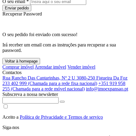
O seu email *
Enviar pedido
Recuperar Password
O seu pedido foi enviado com sucesso!
Irá receber um email com as instruções para recuperar a sua
password.
Voltar à homepage
Comprar imóvel
Arrendar imóvel
Vender imóvel
Contactos
Rua Rancho Das Cantarinhas, Nº 2 U 3080-250 Figueira Da Foz
233 402 999 (Chamada para a rede fixa nacional)
+351 919 958
255 (Chamada para a rede móvel nacional)
info@imoexpansao.pt
Subscreva a nossa newsletter
Aceito a
Política de Privacidade e Termos de serviço
Siga-nos