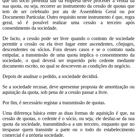
que um sócio pretenda sair da empresa deve proceder à venda da
sua quota, ou seja, recorrer ao instrumento da cessão de quotas que
tem de ser celebrado por ata de Assembleia Geral ou por
Documento Particular. Outro requisito neste instrumento é que, regra
geral, só é possível realizar uma cessão a terceiro após
consentimento da sociedade.
De facto, a cessão pode ser livre quando o contrato de sociedade
permitir a cessão ou ela tiver lugar entre ascendentes, cônjuges,
descendentes ou sócios. Fora desses casos e se o contrato nada
estipular, a transmissão de uma quota implica o consentimento da
sociedade, o qual deverá ser requerido pelo cedente mediante
documento escrito, no qual se descrevem as condições do negócio.
Depois de analisar o pedido, a sociedade decidirá.
Se a sociedade recusar, deve apresentar proposta de amortização ou
aquisição da quota, sob pena de a cessão passar a livre.
Por fim, é necessário registar a transmissão de quotas.
Uma diferença básica entre as duas formas de aquisição é que, na
cessão de quotas, o cedente é o sócio, ou seja, ele desfaz-se da sua
quota da sociedade, transmitindo-a a um terceiro, enquanto que no
trespasse quem transmite a parte ou o todo do estabelecimento
comercial é a própria sociedade.