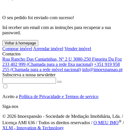
O seu pedido foi enviado com sucesso!
Irá receber um email com as instruções para recuperar a sua
password.
Voltar à homepage
Comprar imóvel
Arrendar imóvel
Vender imóvel
Contactos
Rua Rancho Das Cantarinhas, Nº 2 U 3080-250 Figueira Da Foz
233 402 999 (Chamada para a rede fixa nacional)
+351 919 958
255 (Chamada para a rede móvel nacional)
info@imoexpansao.pt
Subscreva a nossa newsletter
Aceito a
Política de Privacidade e Termos de serviço
Siga-nos
© 2026
Imoexpansão - Sociedade de Mediação Imobiliária, Lda. /
®
Licença AMI 636 / Todos os direitos reservados /
O MEU IMO
/
XLM - Innovation & Technology