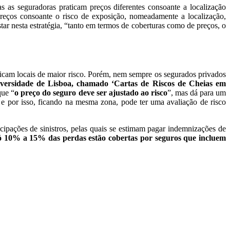
s as seguradoras praticam preços diferentes consoante a localização
 preços consoante o risco de exposição, nomeadamente a localização,
tar nesta estratégia, “tanto em termos de coberturas como de preços, o
ficam locais de maior risco. Porém, nem sempre os segurados privados
iversidade de Lisboa, chamado ‘Cartas de Riscos de Cheias em
que “
o preço do seguro deve ser ajustado ao risco
”, mas dá para um
 por isso, ficando na mesma zona, pode ter uma avaliação de risco
pações de sinistros, pelas quais se estimam pagar indemnizações de
só 10% a 15% das perdas estão cobertas por seguros que incluem