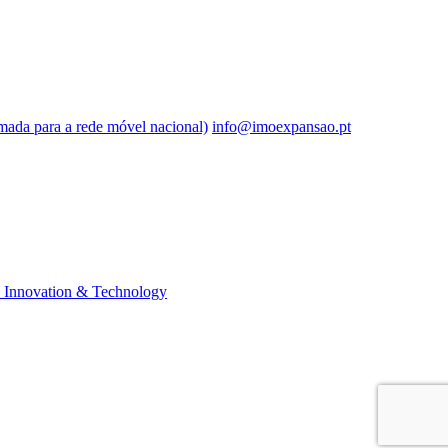
ada para a rede móvel nacional)
info@imoexpansao.pt
Innovation & Technology