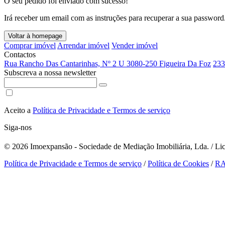
O seu pedido foi enviado com sucesso!
Irá receber um email com as instruções para recuperar a sua password
Voltar à homepage
Comprar imóvel
Arrendar imóvel
Vender imóvel
Contactos
Rua Rancho Das Cantarinhas, Nº 2 U 3080-250 Figueira Da Foz
233
Subscreva a nossa newsletter
Aceito a
Política de Privacidade e Termos de serviço
Siga-nos
© 2026
Imoexpansão - Sociedade de Mediação Imobiliária, Lda. / Lic
Política de Privacidade e Termos de serviço
/
Política de Cookies
/
R