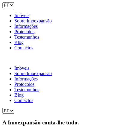
Imóveis
Sobre Imoexpansão
Informações
Protocolos
Testemunhos
Blog
Contactos
Imóveis
Sobre Imoexpansão
Informações
Protocolos
Testemunhos
Blog
Contactos
A Imoexpansão conta-lhe tudo.