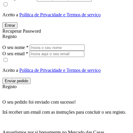
Aceito a
Política de Privacidade e Termos de serviço
Entrar
Recuperar Password
Registo
O seu nome *
O seu email *
Aceito a
Política de Privacidade e Termos de serviço
Enviar pedido
Registo
O seu pedido foi enviado com sucesso!
Irá receber um email com as instruções para concluir o seu registo.
Aguardamos por si brevemente no Mercado das Casas