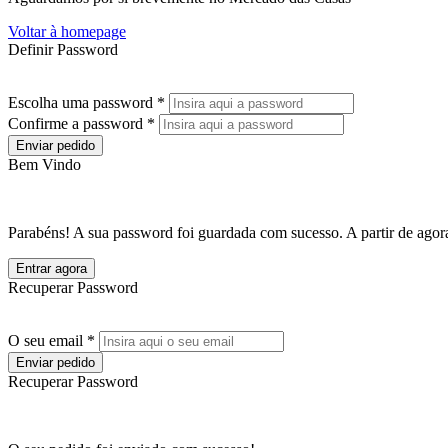
Voltar à homepage
Definir Password
Escolha uma password *
Confirme a password *
Enviar pedido
Bem Vindo
Parabéns! A sua password foi guardada com sucesso. A partir de agora
Entrar agora
Recuperar Password
O seu email *
Enviar pedido
Recuperar Password