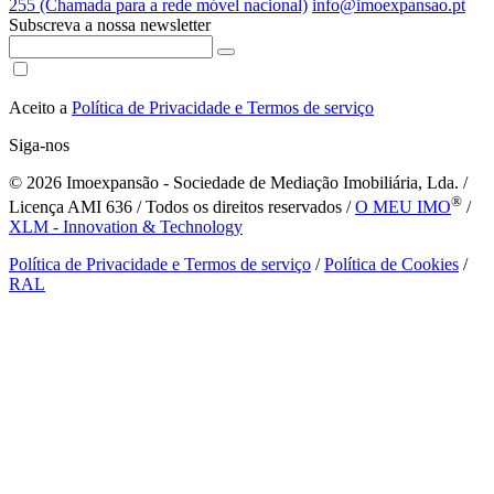
255 (Chamada para a rede móvel nacional)
info@imoexpansao.pt
Subscreva a nossa newsletter
Aceito a
Política de Privacidade e Termos de serviço
Siga-nos
© 2026
Imoexpansão - Sociedade de Mediação Imobiliária, Lda. /
®
Licença AMI 636 / Todos os direitos reservados /
O MEU IMO
/
XLM - Innovation & Technology
Política de Privacidade e Termos de serviço
/
Política de Cookies
/
RAL