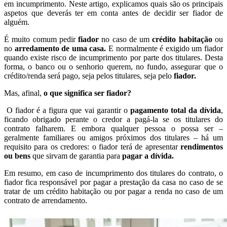
em incumprimento. Neste artigo, explicamos quais são os principais
aspetos que deverás ter em conta antes de decidir ser fiador de
alguém.
É muito comum pedir
fiador
no caso de um
crédito habitação
ou
no
arredamento de uma casa.
E normalmente é exigido um fiador
quando existe risco de incumprimento por parte dos titulares. Desta
forma, o banco ou o senhorio querem, no fundo, assegurar que o
crédito/renda será pago, seja pelos titulares, seja pelo
fiador.
Mas, afinal,
o que significa ser fiador?
O fiador é a figura que vai garantir o
pagamento total da dívida
,
ficando obrigado perante o credor a pagá-la se os titulares do
contrato falharem. E embora qualquer pessoa o possa ser –
geralmente familiares ou amigos próximos dos titulares – há um
requisito para os credores: o fiador terá de apresentar
rendimentos
ou bens
que sirvam de garantia para
pagar a dívida.
Em resumo, em caso de incumprimento dos titulares do contrato, o
fiador fica responsável por pagar a prestação da casa no caso de se
tratar de um crédito habitação ou por pagar a renda no caso de um
contrato de arrendamento.