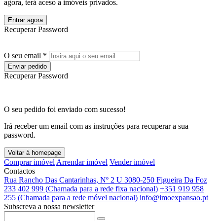
agora, terá aceso a imóveis privados.
Entrar agora
Recuperar Password
O seu email *
Enviar pedido
Recuperar Password
O seu pedido foi enviado com sucesso!
Irá receber um email com as instruções para recuperar a sua
password.
Voltar à homepage
Comprar imóvel
Arrendar imóvel
Vender imóvel
Contactos
Rua Rancho Das Cantarinhas, Nº 2 U 3080-250 Figueira Da Foz
233 402 999 (Chamada para a rede fixa nacional)
+351 919 958
255 (Chamada para a rede móvel nacional)
info@imoexpansao.pt
Subscreva a nossa newsletter