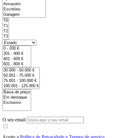
O seu email
Aceito a
Política de Privacidade e Termos de serviço