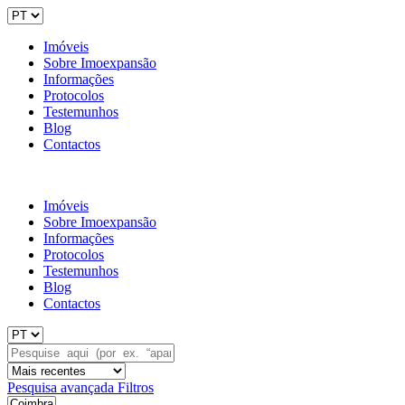
Imóveis
Sobre Imoexpansão
Informações
Protocolos
Testemunhos
Blog
Contactos
Imóveis
Sobre Imoexpansão
Informações
Protocolos
Testemunhos
Blog
Contactos
Pesquisa avançada
Filtros