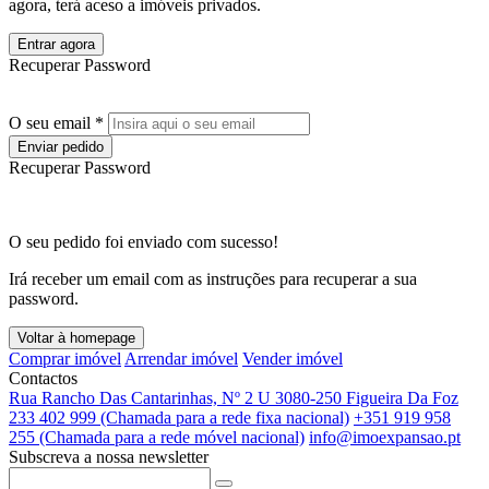
agora, terá aceso a imóveis privados.
Entrar agora
Recuperar Password
O seu email *
Enviar pedido
Recuperar Password
O seu pedido foi enviado com sucesso!
Irá receber um email com as instruções para recuperar a sua
password.
Voltar à homepage
Comprar imóvel
Arrendar imóvel
Vender imóvel
Contactos
Rua Rancho Das Cantarinhas, Nº 2 U 3080-250 Figueira Da Foz
233 402 999 (Chamada para a rede fixa nacional)
+351 919 958
255 (Chamada para a rede móvel nacional)
info@imoexpansao.pt
Subscreva a nossa newsletter