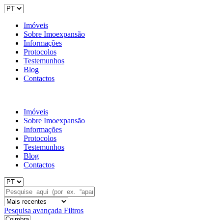
Imóveis
Sobre Imoexpansão
Informações
Protocolos
Testemunhos
Blog
Contactos
Imóveis
Sobre Imoexpansão
Informações
Protocolos
Testemunhos
Blog
Contactos
Pesquisa avançada
Filtros