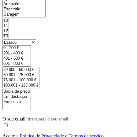
O seu email
Aceito a
Política de Privacidade e Termos de serviço