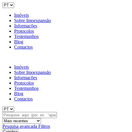
Imóveis
Sobre Imoexpansão
Informações
Protocolos
Testemunhos
Blog
Contactos
Imóveis
Sobre Imoexpansão
Informações
Protocolos
Testemunhos
Blog
Contactos
Pesquisa avançada
Filtros