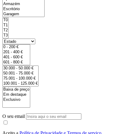
O seu email
Aceito a
Política de Privacidade e Termos de serviço