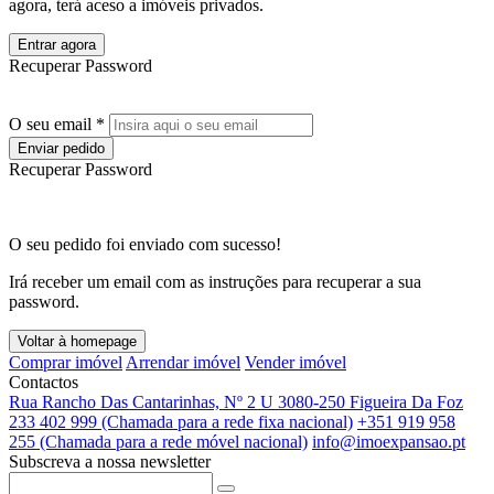
agora, terá aceso a imóveis privados.
Entrar agora
Recuperar Password
O seu email *
Enviar pedido
Recuperar Password
O seu pedido foi enviado com sucesso!
Irá receber um email com as instruções para recuperar a sua
password.
Voltar à homepage
Comprar imóvel
Arrendar imóvel
Vender imóvel
Contactos
Rua Rancho Das Cantarinhas, Nº 2 U 3080-250 Figueira Da Foz
233 402 999 (Chamada para a rede fixa nacional)
+351 919 958
255 (Chamada para a rede móvel nacional)
info@imoexpansao.pt
Subscreva a nossa newsletter