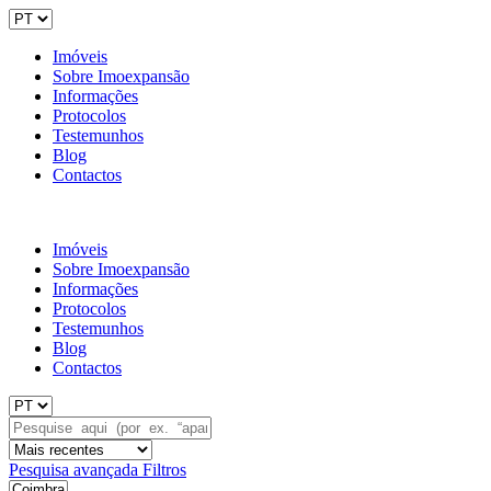
Imóveis
Sobre Imoexpansão
Informações
Protocolos
Testemunhos
Blog
Contactos
Imóveis
Sobre Imoexpansão
Informações
Protocolos
Testemunhos
Blog
Contactos
Pesquisa avançada
Filtros