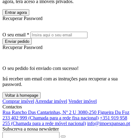
agora, terá aceso a imóveis privados.
Entrar agora
Recuperar Password
O seu email *
Enviar pedido
Recuperar Password
O seu pedido foi enviado com sucesso!
Irá receber um email com as instruções para recuperar a sua
password.
Voltar à homepage
Comprar imóvel
Arrendar imóvel
Vender imóvel
Contactos
Rua Rancho Das Cantarinhas, Nº 2 U 3080-250 Figueira Da Foz
233 402 999 (Chamada para a rede fixa nacional)
+351 919 958
255 (Chamada para a rede móvel nacional)
info@imoexpansao.pt
Subscreva a nossa newsletter