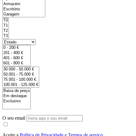
O seu email
Aceito a
Política de Privacidade e Termos de serviço