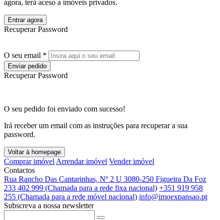
agora, terá aceso a imóveis privados.
Entrar agora
Recuperar Password
O seu email *
Enviar pedido
Recuperar Password
O seu pedido foi enviado com sucesso!
Irá receber um email com as instruções para recuperar a sua
password.
Voltar à homepage
Comprar imóvel
Arrendar imóvel
Vender imóvel
Contactos
Rua Rancho Das Cantarinhas, Nº 2 U 3080-250 Figueira Da Foz
233 402 999 (Chamada para a rede fixa nacional)
+351 919 958
255 (Chamada para a rede móvel nacional)
info@imoexpansao.pt
Subscreva a nossa newsletter