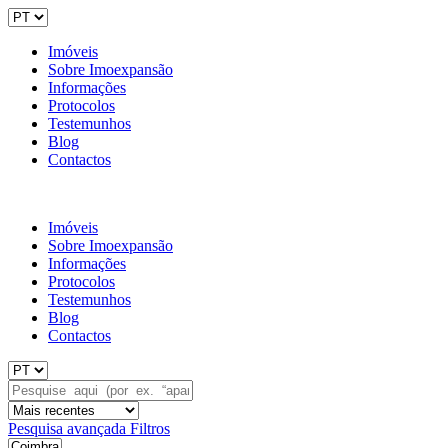
Imóveis
Sobre Imoexpansão
Informações
Protocolos
Testemunhos
Blog
Contactos
Imóveis
Sobre Imoexpansão
Informações
Protocolos
Testemunhos
Blog
Contactos
Pesquisa avançada
Filtros