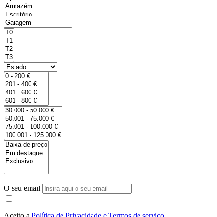
O seu email
Aceito a
Política de Privacidade e Termos de serviço