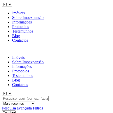
Imóveis
Sobre Imoexpansão
Informações
Protocolos
Testemunhos
Blog
Contactos
Imóveis
Sobre Imoexpansão
Informações
Protocolos
Testemunhos
Blog
Contactos
Pesquisa avançada
Filtros