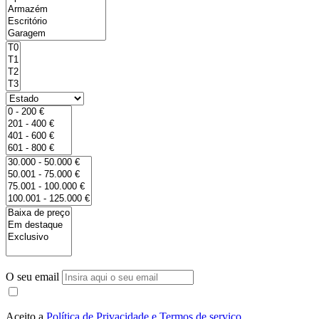
O seu email
Aceito a
Política de Privacidade e Termos de serviço