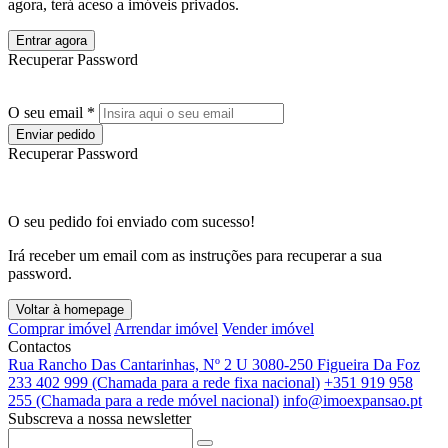
agora, terá aceso a imóveis privados.
Entrar agora
Recuperar Password
O seu email *
Enviar pedido
Recuperar Password
O seu pedido foi enviado com sucesso!
Irá receber um email com as instruções para recuperar a sua
password.
Voltar à homepage
Comprar imóvel
Arrendar imóvel
Vender imóvel
Contactos
Rua Rancho Das Cantarinhas, Nº 2 U 3080-250 Figueira Da Foz
233 402 999 (Chamada para a rede fixa nacional)
+351 919 958
255 (Chamada para a rede móvel nacional)
info@imoexpansao.pt
Subscreva a nossa newsletter