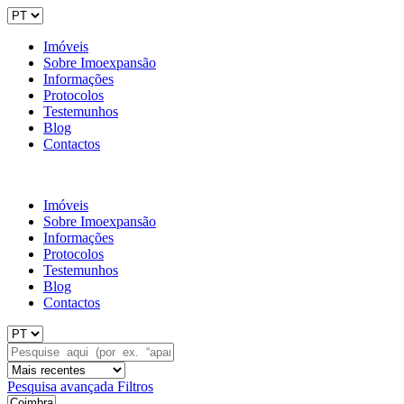
Imóveis
Sobre Imoexpansão
Informações
Protocolos
Testemunhos
Blog
Contactos
Imóveis
Sobre Imoexpansão
Informações
Protocolos
Testemunhos
Blog
Contactos
Pesquisa avançada
Filtros