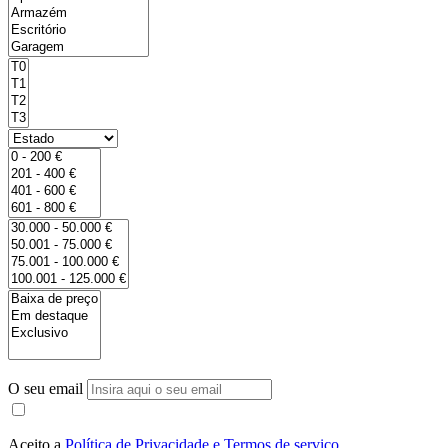
O seu email
Aceito a
Política de Privacidade e Termos de serviço