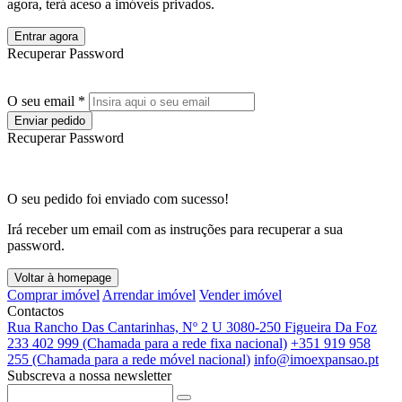
agora, terá aceso a imóveis privados.
Entrar agora
Recuperar Password
O seu email *
Enviar pedido
Recuperar Password
O seu pedido foi enviado com sucesso!
Irá receber um email com as instruções para recuperar a sua
password.
Voltar à homepage
Comprar imóvel
Arrendar imóvel
Vender imóvel
Contactos
Rua Rancho Das Cantarinhas, Nº 2 U 3080-250 Figueira Da Foz
233 402 999 (Chamada para a rede fixa nacional)
+351 919 958
255 (Chamada para a rede móvel nacional)
info@imoexpansao.pt
Subscreva a nossa newsletter