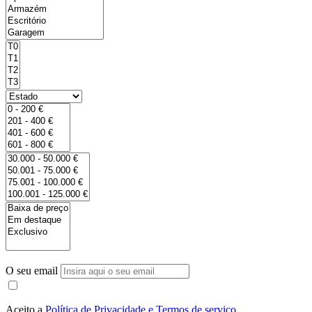
O seu email
Aceito a
Política de Privacidade e Termos de serviço