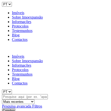
Imóveis
Sobre Imoexpansão
Informações
Protocolos
Testemunhos
Blog
Contactos
Imóveis
Sobre Imoexpansão
Informações
Protocolos
Testemunhos
Blog
Contactos
Pesquisa avançada
Filtros