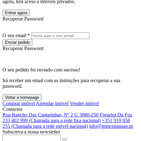
agora, terá aceso a imóveis privados.
Entrar agora
Recuperar Password
O seu email *
Enviar pedido
Recuperar Password
O seu pedido foi enviado com sucesso!
Irá receber um email com as instruções para recuperar a sua
password.
Voltar à homepage
Comprar imóvel
Arrendar imóvel
Vender imóvel
Contactos
Rua Rancho Das Cantarinhas, Nº 2 U 3080-250 Figueira Da Foz
233 402 999 (Chamada para a rede fixa nacional)
+351 919 958
255 (Chamada para a rede móvel nacional)
info@imoexpansao.pt
Subscreva a nossa newsletter