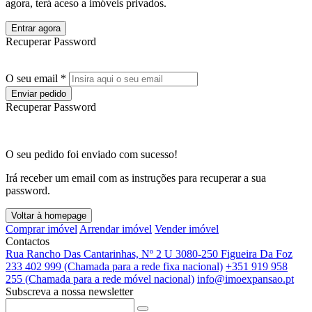
agora, terá aceso a imóveis privados.
Entrar agora
Recuperar Password
O seu email *
Enviar pedido
Recuperar Password
O seu pedido foi enviado com sucesso!
Irá receber um email com as instruções para recuperar a sua
password.
Voltar à homepage
Comprar imóvel
Arrendar imóvel
Vender imóvel
Contactos
Rua Rancho Das Cantarinhas, Nº 2 U 3080-250 Figueira Da Foz
233 402 999 (Chamada para a rede fixa nacional)
+351 919 958
255 (Chamada para a rede móvel nacional)
info@imoexpansao.pt
Subscreva a nossa newsletter