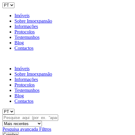
Imóveis
Sobre Imoexpansão
Informações
Protocolos
Testemunhos
Blog
Contactos
Imóveis
Sobre Imoexpansão
Informações
Protocolos
Testemunhos
Blog
Contactos
Pesquisa avançada
Filtros