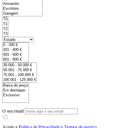
O seu email
Aceito a
Política de Privacidade e Termos de serviço