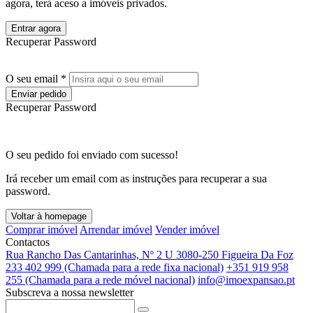
agora, terá aceso a imóveis privados.
Entrar agora
Recuperar Password
O seu email *
Enviar pedido
Recuperar Password
O seu pedido foi enviado com sucesso!
Irá receber um email com as instruções para recuperar a sua
password.
Voltar à homepage
Comprar imóvel
Arrendar imóvel
Vender imóvel
Contactos
Rua Rancho Das Cantarinhas, Nº 2 U 3080-250 Figueira Da Foz
233 402 999 (Chamada para a rede fixa nacional)
+351 919 958
255 (Chamada para a rede móvel nacional)
info@imoexpansao.pt
Subscreva a nossa newsletter