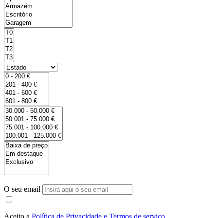
O seu email
Aceito a
Política de Privacidade e Termos de serviço