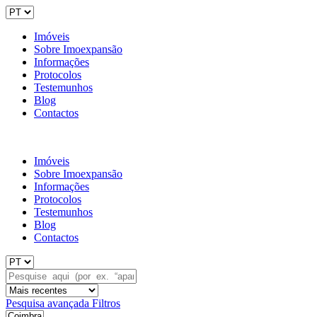
Imóveis
Sobre Imoexpansão
Informações
Protocolos
Testemunhos
Blog
Contactos
Imóveis
Sobre Imoexpansão
Informações
Protocolos
Testemunhos
Blog
Contactos
Pesquisa avançada
Filtros