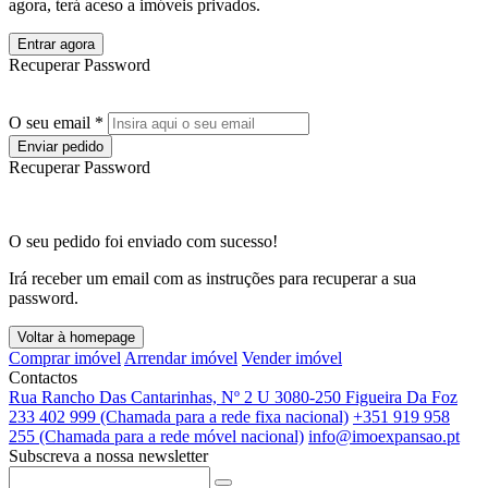
agora, terá aceso a imóveis privados.
Entrar agora
Recuperar Password
O seu email *
Enviar pedido
Recuperar Password
O seu pedido foi enviado com sucesso!
Irá receber um email com as instruções para recuperar a sua
password.
Voltar à homepage
Comprar imóvel
Arrendar imóvel
Vender imóvel
Contactos
Rua Rancho Das Cantarinhas, Nº 2 U 3080-250 Figueira Da Foz
233 402 999 (Chamada para a rede fixa nacional)
+351 919 958
255 (Chamada para a rede móvel nacional)
info@imoexpansao.pt
Subscreva a nossa newsletter