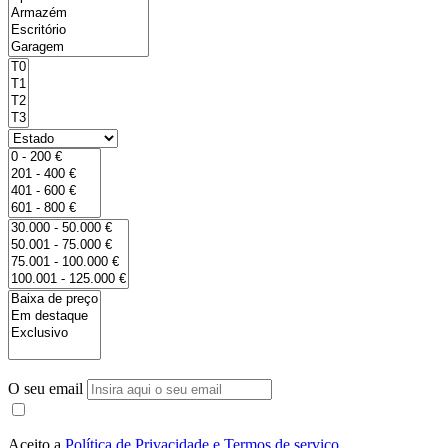
O seu email
Aceito a
Política de Privacidade e Termos de serviço