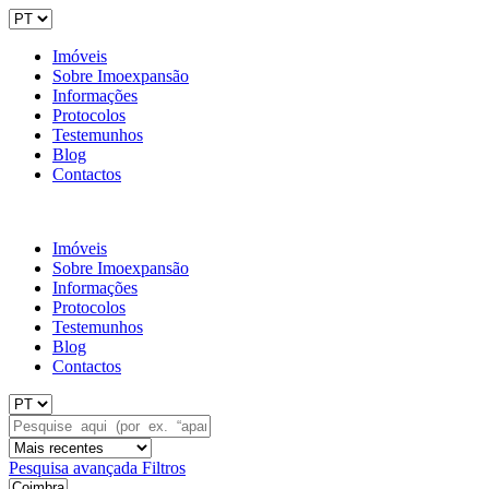
Imóveis
Sobre Imoexpansão
Informações
Protocolos
Testemunhos
Blog
Contactos
Imóveis
Sobre Imoexpansão
Informações
Protocolos
Testemunhos
Blog
Contactos
Pesquisa avançada
Filtros