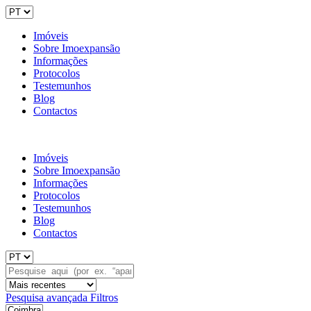
Imóveis
Sobre Imoexpansão
Informações
Protocolos
Testemunhos
Blog
Contactos
Imóveis
Sobre Imoexpansão
Informações
Protocolos
Testemunhos
Blog
Contactos
Pesquisa avançada
Filtros