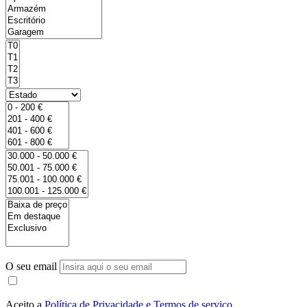
O seu email
Aceito a
Política de Privacidade e Termos de serviço