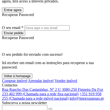
agora, terá aceso a imóveis privados.
Entrar agora
Recuperar Password
O seu email *
Enviar pedido
Recuperar Password
O seu pedido foi enviado com sucesso!
Irá receber um email com as instruções para recuperar a sua
password.
Voltar à homepage
Comprar imóvel
Arrendar imóvel
Vender imóvel
Contactos
Rua Rancho Das Cantarinhas, Nº 2 U 3080-250 Figueira Da Foz
233 402 999 (Chamada para a rede fixa nacional)
+351 919 958
255 (Chamada para a rede móvel nacional)
info@imoexpansao.pt
Subscreva a nossa newsletter