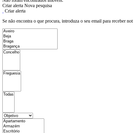
Não foram encontrados imóveis.
Criar alerta
Nova pesquisa
Criar alerta
Se não encontra o que procura, introduza o seu email para receber not