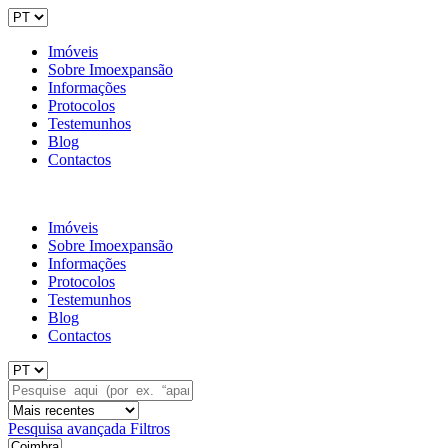
Imóveis
Sobre Imoexpansão
Informações
Protocolos
Testemunhos
Blog
Contactos
Imóveis
Sobre Imoexpansão
Informações
Protocolos
Testemunhos
Blog
Contactos
Pesquisa avançada
Filtros