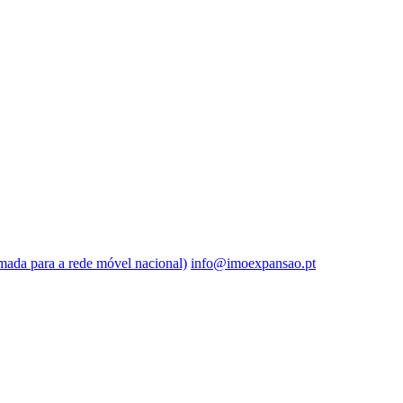
ada para a rede móvel nacional)
info@imoexpansao.pt