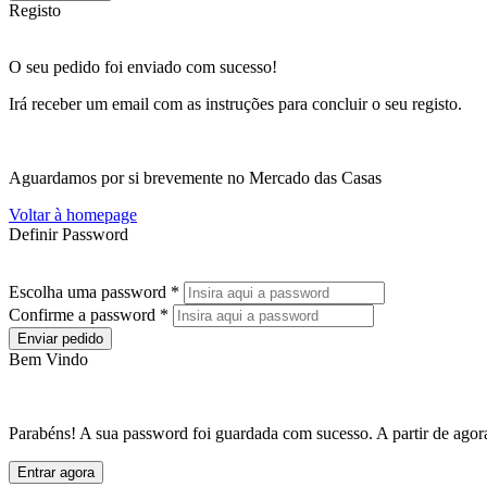
Registo
O seu pedido foi enviado com sucesso!
Irá receber um email com as instruções para concluir o seu registo.
Aguardamos por si brevemente no Mercado das Casas
Voltar à homepage
Definir Password
Escolha uma password *
Confirme a password *
Enviar pedido
Bem Vindo
Parabéns! A sua password foi guardada com sucesso. A partir de agora
Entrar agora