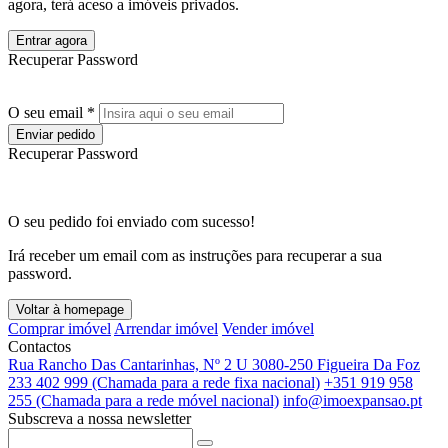
agora, terá aceso a imóveis privados.
Entrar agora
Recuperar Password
O seu email *
Enviar pedido
Recuperar Password
O seu pedido foi enviado com sucesso!
Irá receber um email com as instruções para recuperar a sua
password.
Voltar à homepage
Comprar imóvel
Arrendar imóvel
Vender imóvel
Contactos
Rua Rancho Das Cantarinhas, Nº 2 U 3080-250 Figueira Da Foz
233 402 999 (Chamada para a rede fixa nacional)
+351 919 958
255 (Chamada para a rede móvel nacional)
info@imoexpansao.pt
Subscreva a nossa newsletter