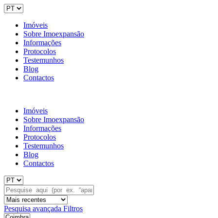
Imóveis
Sobre Imoexpansão
Informações
Protocolos
Testemunhos
Blog
Contactos
Imóveis
Sobre Imoexpansão
Informações
Protocolos
Testemunhos
Blog
Contactos
Pesquisa avançada
Filtros