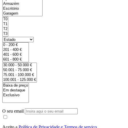
O seu email
Aceito a
Política de Privacidade e Termos de serviço