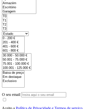
O seu email
Aceito a
Política de Privacidade e Termos de serviço