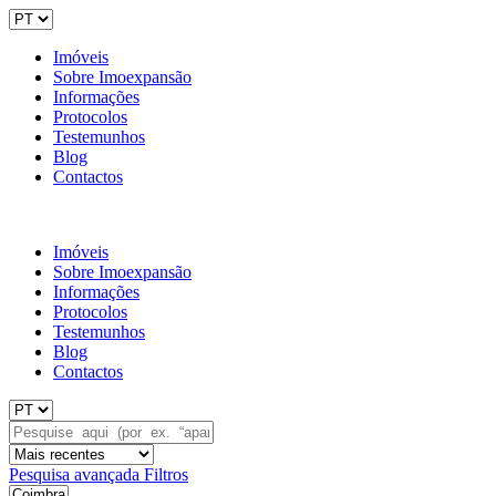
Imóveis
Sobre Imoexpansão
Informações
Protocolos
Testemunhos
Blog
Contactos
Imóveis
Sobre Imoexpansão
Informações
Protocolos
Testemunhos
Blog
Contactos
Pesquisa avançada
Filtros