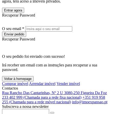
agora, terá aceso a imóveis privados.
Entrar agora
Recuperar Password
O seu email *
Enviar pedido
Recuperar Password
O seu pedido foi enviado com sucesso!
Irá receber um email com as instruções para recuperar a sua
password.
Voltar à homepage
Comprar imóvel
Arrendar imóvel
Vender imóvel
Contactos
Rua Rancho Das Cantarinhas, Nº 2 U 3080-250 Figueira Da Foz
233 402 999 (Chamada para a rede fixa nacional)
+351 919 958
255 (Chamada para a rede móvel nacional)
info@imoexpansao.pt
Subscreva a nossa newsletter