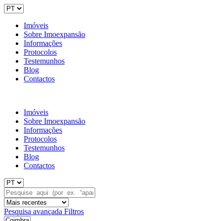
Imóveis
Sobre Imoexpansão
Informações
Protocolos
Testemunhos
Blog
Contactos
Imóveis
Sobre Imoexpansão
Informações
Protocolos
Testemunhos
Blog
Contactos
Pesquisa avançada
Filtros