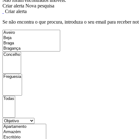
Não foram encontrados imóveis.
Criar alerta
Nova pesquisa
Criar alerta
Se não encontra o que procura, introduza o seu email para receber not