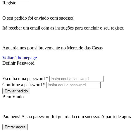
Registo
O seu pedido foi enviado com sucesso!
Irá receber um email com as instruções para concluir o seu registo.
Aguardamos por si brevemente no Mercado das Casas
Voltar à homepage
Definir Password
Escolha uma password *
Confirme a password *
Enviar pedido
Bem Vindo
Parabéns! A sua password foi guardada com sucesso. A partir de agora
Entrar agora