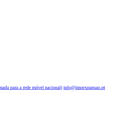
ada para a rede móvel nacional)
info@imoexpansao.pt