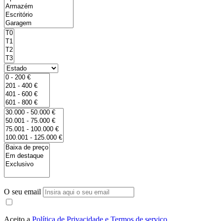
O seu email
Aceito a
Política de Privacidade e Termos de serviço