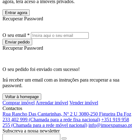
agora, terá aceso a imóveis privados.
Entrar agora
Recuperar Password
O seu email *
Enviar pedido
Recuperar Password
O seu pedido foi enviado com sucesso!
Irá receber um email com as instruções para recuperar a sua
password.
Voltar à homepage
Comprar imóvel
Arrendar imóvel
Vender imóvel
Contactos
Rua Rancho Das Cantarinhas, Nº 2 U 3080-250 Figueira Da Foz
233 402 999 (Chamada para a rede fixa nacional)
+351 919 958
255 (Chamada para a rede móvel nacional)
info@imoexpansao.pt
Subscreva a nossa newsletter