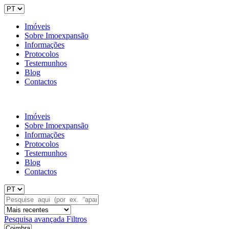
Imóveis
Sobre Imoexpansão
Informações
Protocolos
Testemunhos
Blog
Contactos
Imóveis
Sobre Imoexpansão
Informações
Protocolos
Testemunhos
Blog
Contactos
Pesquisa avançada
Filtros