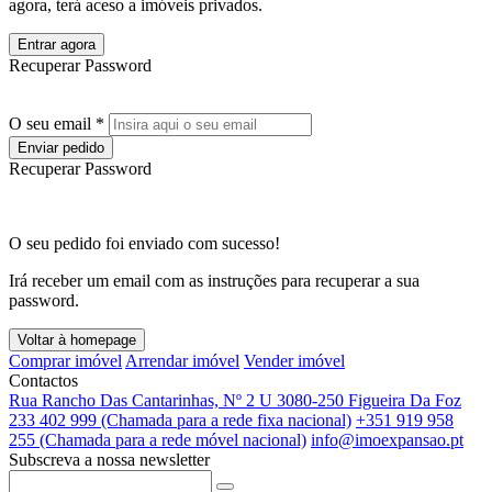
agora, terá aceso a imóveis privados.
Entrar agora
Recuperar Password
O seu email *
Enviar pedido
Recuperar Password
O seu pedido foi enviado com sucesso!
Irá receber um email com as instruções para recuperar a sua
password.
Voltar à homepage
Comprar imóvel
Arrendar imóvel
Vender imóvel
Contactos
Rua Rancho Das Cantarinhas, Nº 2 U 3080-250 Figueira Da Foz
233 402 999 (Chamada para a rede fixa nacional)
+351 919 958
255 (Chamada para a rede móvel nacional)
info@imoexpansao.pt
Subscreva a nossa newsletter