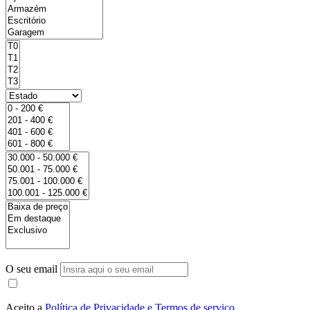
O seu email
Aceito a
Política de Privacidade e Termos de serviço