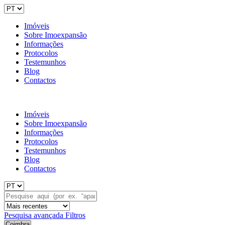
Imóveis
Sobre Imoexpansão
Informações
Protocolos
Testemunhos
Blog
Contactos
Imóveis
Sobre Imoexpansão
Informações
Protocolos
Testemunhos
Blog
Contactos
Pesquisa avançada
Filtros